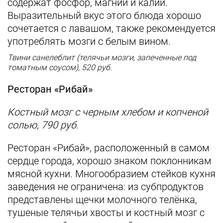
содержат фосфор, магний и калий.
Выразительный вкус этого блюда хорошо
сочетается с лавашом, также рекомендуется
употреблять мозги с белым вином.
Твини санелеблит (телячьи мозги, запеченные под
томатным соусом), 520 руб.
Ресторан «Рибай»
Костный мозг с черным хлебом и копченой
солью, 790 руб.
Ресторан «Рибай», расположенный в самом
сердце города, хорошо знаком поклонникам
мясной кухни. Многообразием стейков кухня
заведения не ограничена: из субпродуктов
представлены щечки молочного телёнка,
тушеные телячьи хвосты и костный мозг с