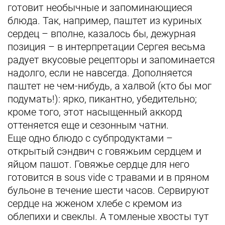
готовит необычные и запоминающиеся
блюда. Так, например, паштет из куриных
сердец – вполне, казалось бы, дежурная
позиция – в интерпретации Сергея весьма
радует вкусовые рецепторы и запоминается
надолго, если не навсегда. Дополняется
паштет не чем-нибудь, а халвой (кто бы мог
подумать!): ярко, пикантно, убедительно;
кроме того, этот насыщенный аккорд
оттеняется еще и сезонным чатни.
Еще одно блюдо с субпродуктами –
открытый сэндвич с говяжьим сердцем и
яйцом пашот. Говяжье сердце для него
готовится в sous vide с травами и в пряном
бульоне в течение шести часов. Сервируют
сердце на жженом хлебе с кремом из
облепихи и свеклы. А томленые хвосты тут