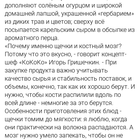
дополняют солёным огурцом и широкой
домашней лапшой, украшенной «гербарием»
из диких трав и цветов; сверху всё
посыпается карельским сыром в обсыпке из
ароматного перца.
«Почему именно щечки и костный мозг?
Потому что это вкусно, - говорит концепт-
шеф «КоКоКо» Игорь Гришечкин. - При
закупке продукта важно учитывать
качество сырья и стабильность поставок, и
объемы, конечно, так как их хорошо берут. И
нужно, чтобы кости распилили вдоль по
всей длине - немногие за это берутся.
Особенности приготовления этих блюд -
щечки томим до мягкости: я люблю, когда
они практически на волокна распадаются. А
мозг нужно умело запекать, чтобы он не