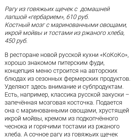
Рагу из говяжьих щечек с домашней
лапшой «гербарием», 610 руб.
Костный мозг с маринованными овощами,
икрой мойвы и тостами из ржаного хлеба,
450 руб.
В ресторане новой русской кухни «КоКоКо»,
хорошо знакомом питерским фуди,
концепция меню строится на авторских
блюдах из сезонных фермерских продуктов.
Уделяют здесь внимание и субпродуктам.
Есть, например, классика русской закуски –
запечённая мозговая косточка. Подается
она с маринованными овощами, хрустящей
икрой мойвы, кремом из подкопчённого
чеснока и горячими тостами из ржаного
хлеба. А сочное рагу из говяжьих щечек