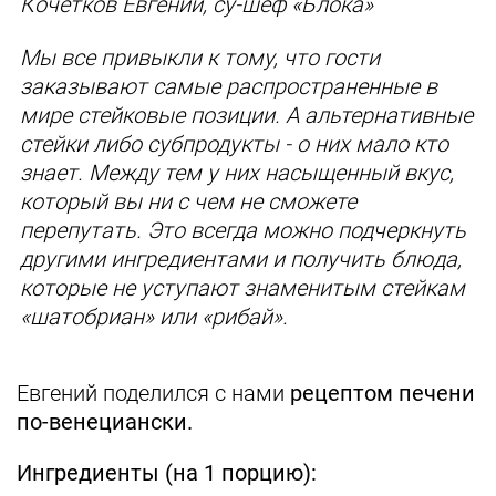
Кочетков Евгений, су-шеф «Блока»
Мы все привыкли к тому, что гости
заказывают самые распространенные в
мире стейковые позиции. А альтернативные
стейки либо субпродукты - о них мало кто
знает. Между тем у них насыщенный вкус,
который вы ни с чем не сможете
перепутать. Это всегда можно подчеркнуть
другими ингредиентами и получить блюда,
которые не уступают знаменитым стейкам
«шатобриан» или «рибай».
Евгений поделился с нами
рецептом печени
по-венециански.
Ингредиенты (на 1 порцию):