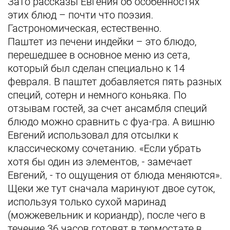
Зато рассказы Евгения об особенностях
этих блюд – почти что поэзия.
Гастрономическая, естественно.
Паштет из печени индейки – это блюдо,
перешедшее в основное меню из сета,
который был сделан специально к 14
февраля. В паштет добавляется пять разных
специй, сотерн и немного коньяка. По
отзывам гостей, за счет ансамбля специй
блюдо можно сравнить с фуа-гра. А вишню
Евгений использовал для отсылки к
классическому сочетанию. «Если убрать
хотя бы один из элементов, - замечает
Евгений, - то ощущения от блюда меняются».
Щеки же тут сначала маринуют двое суток,
используя только сухой маринад
(можжевельник и кориандр), после чего в
течение 36 часов готовят в термостате в