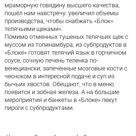
мраморную говядину высшего качества,
пошёл нам навстречу: увеличил объемы
производства, чтобы снабжать «Блок»
телячьими щеками».
Помимо отменных тушеных телячьих щек с
муссом из топинамбура, из субпродуктов в
«Блоке» готовят телячий язык в горчичном
соусе, сочную печень теленка по-
венециански, запеченные мозговые кости с
чесноком в интересной подаче и суп из
бычьих хвостов. Обещают, что в меню
появится и зобная железа. А на большие
мероприятия и банкеты в «Блоке» пекут
пироги с субпродуктами.