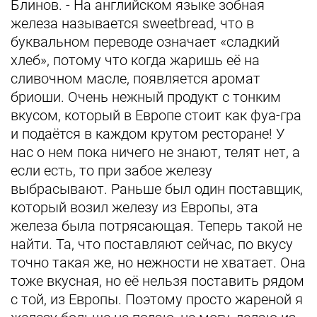
Блинов. - На английском языке зобная
железа называется sweetbread, что в
буквальном переводе означает «сладкий
хлеб», потому что когда жаришь её на
сливочном масле, появляется аромат
бриоши. Очень нежный продукт с тонким
вкусом, который в Европе стоит как фуа-гра
и подаётся в каждом крутом ресторане! У
нас о нем пока ничего не знают, телят нет, а
если есть, то при забое железу
выбрасывают. Раньше был один поставщик,
который возил железу из Европы, эта
железа была потрясающая. Теперь такой не
найти. Та, что поставляют сейчас, по вкусу
точно такая же, но нежности не хватает. Она
тоже вкусная, но её нельзя поставить рядом
с той, из Европы. Поэтому просто жареной я