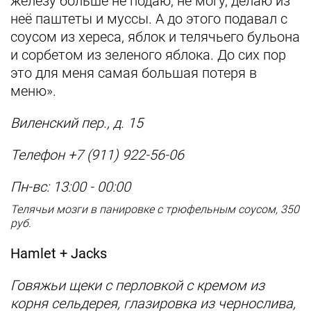
железу больше не подаю, не могу, делаю из
неё паштеты и муссы. А до этого подавал с
соусом из хереса, яблок и телячьего бульона
и сорбетом из зеленого яблока. До сих пор
это для меня самая большая потеря в
меню».
Виленский пер., д. 15
Телефон +7 (911) 922-56-06
Пн-вс: 13:00 - 00:00
Телячьи мозги в панировке с трюфельным соусом, 350
руб.
Hamlet + Jacks
Говяжьи щеки с перловкой с кремом из
корня сельдерея, глазировка из чернослива,