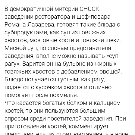
В демократичной митерии CHUCK,
заведении ресторатора и шеф-повара
Романа Лазарева, готовят такие блюда с
субпродуктами, как суп из говяжьих
хвостов, мозговые кости и говяжьи щеки.
Мясной суп, по словам представителя
заведения, вполне можно называть «суп-
рагу». Варится он на бульоне из жирных
говяжьих хвостов с добавлением овощей.
Блюдо получается густым, как рагу,
подается с кусочком хвоста и отлично
помогает после похмелья.
Что касается богатых белком и кальцием
костей, то они пользуются большим
спросом среди посетителей заведения. При
приготовлении костей, комментирует
представитель, их стоит вымачивать в воде