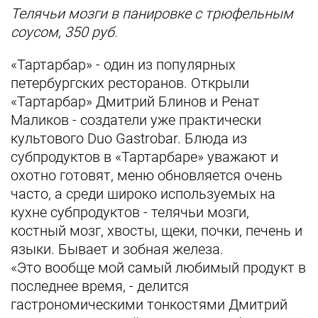
Телячьи мозги в панировке с трюфельным
соусом, 350 руб.
«Тартарбар» - один из популярных
петербургских ресторанов. Открыли
«Тартарбар» Дмитрий Блинов и Ренат
Маликов - создатели уже практически
культового Duo Gastrobar. Блюда из
субпродуктов в «Тартарбаре» уважают и
охотно готовят, меню обновляется очень
часто, а среди широко используемых на
кухне субпродуктов - телячьи мозги,
костный мозг, хвосты, щеки, почки, печень и
языки. Бывает и зобная железа.
«Это вообще мой самый любимый продукт в
последнее время, - делится
гастрономическими тонкостями Дмитрий