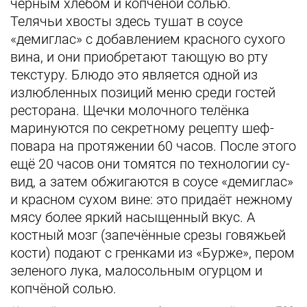
черным хлебом и копченой солью.
Телячьи хвосты здесь тушат в соусе
«демиглас» с добавлением красного сухого
вина, и они приобретают тающую во рту
текстуру. Блюдо это является одной из
излюбленных позиций меню среди гостей
ресторана. Щечки молочного телёнка
маринуются по секретному рецепту шеф-
повара на протяжении 60 часов. После этого
ещё 20 часов они томятся по технологии су-
вид, а затем обжигаются в соусе «демиглас»
и красном сухом вине: это придаёт нежному
мясу более яркий насыщенный вкус. А
костный мозг (запечённые срезы говяжьей
кости) подают с гренками из «Бурже», пером
зеленого лука, малосольным огурцом и
копчёной солью.