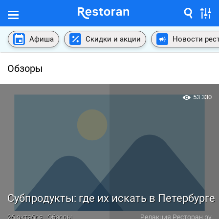
Афиша
Скидки и акции
Новости рес
Обзоры
53 330
Субпродукты: где их искать в Петербурге
26 октября · Обзоры
Редакция Ресторан.ру