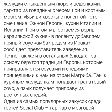
желудки с тыквенным пюре и вешенками,
тар-тар из говядины с черемшой и костным
мозгом. «Бычьи хвосты с полентой - это
смешение Южной Европы, кухни Италии и
Испании. При этом мы остаемся верны
израильской кухне - в поленту добавляем
пряный соус «амба» родом из Ирака», -
сообщает представитель заведения.
Точно так же и в остальных блюдах - за
основу берутся традиции Европы, которые
приправляются соусами и специями,
пришедшими к нам из стран Магриба. Так, к
куриным желудочкам попадает гранатовый
соус, а язык получает приправу из
восточных специй.
Одна из самых популярных закусок среди
гостей Social Club – тар-тар с мозговой