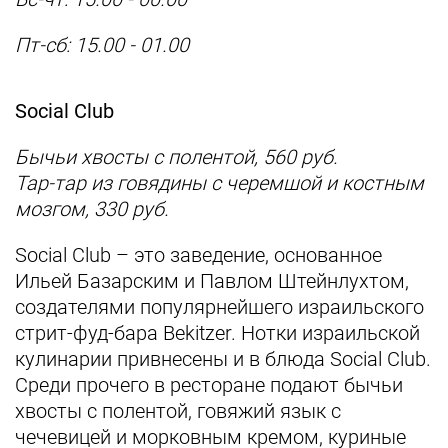
Пт-сб: 15.00 - 01.00
Social Club
Бычьи хвосты с полентой, 560 руб.
Тар-тар из говядины с черемшой и костным
мозгом, 330 руб.
Social Club – это заведение, основанное
Ильей Базарским и Павлом Штейнлухтом,
создателями популярнейшего израильского
стрит-фуд-бара Bekitzer. Нотки израильской
кулинарии привнесены и в блюда Social Club.
Среди прочего в ресторане подают бычьи
хвосты с полентой, говяжий язык с
чечевицей и морковным кремом, куриные