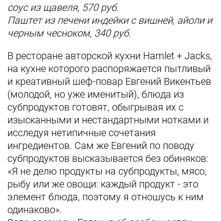
соус из щавеля, 570 руб.
Паштет из печени индейки с вишней, айоли и
черным чесноком, 340 руб.
В ресторане авторской кухни Hamlet + Jacks,
на кухне которого распоряжается пытливый
и креативный шеф-повар Евгений Викентьев
(молодой, но уже именитый), блюда из
субпродуктов готовят, обыгрывая их с
изысканными и нестандартными нотками и
исследуя нетипичные сочетания
ингредиентов. Сам же Евгений по поводу
субпродуктов высказывается без обиняков:
«Я не делю продукты на субпродукты, мясо,
рыбу или же овощи: каждый продукт - это
элемент блюда, поэтому я отношусь к ним
одинаково».