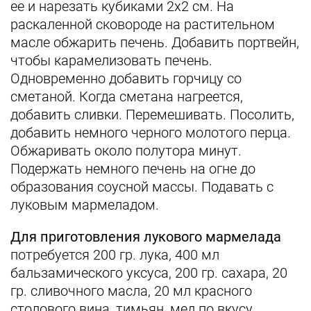
ее и нарезать кубиками 2х2 см. На
раскаленной сковороде на растительном
масле обжарить печень. Добавить портвейн,
чтобы карамелизовать печень.
Одновременно добавить горчицу со
сметаной. Когда сметана нагреется,
добавить сливки. Перемешивать. Посолить,
добавить немного черного молотого перца.
Обжаривать около полутора минут.
Подержать немного печень на огне до
образования соусной массы. Подавать с
луковым мармеладом.
Для приготовления лукового мармелада
потребуется 200 гр. лука, 400 мл
бальзамического уксуса, 200 гр. сахара, 20
гр. сливочного масла, 20 мл красного
столового вина, тимьян, мед по вкусу.