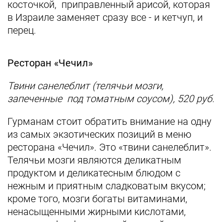
косточкой, приправленный арисой, которая
в Израиле заменяет сразу все - и кетчуп, и
перец.
Ресторан «Чечил»
Твини санелеблит (телячьи мозги,
запеченные под томатным соусом), 520 руб.
Гурманам стоит обратить внимание на одну
из самых экзотических позиций в меню
ресторана «Чечил». Это «твини санелеблит».
Телячьи мозги являются деликатным
продуктом и деликатесным блюдом с
нежным и приятным сладковатым вкусом;
кроме того, мозги богаты витаминами,
ненасыщенными жирными кислотами,