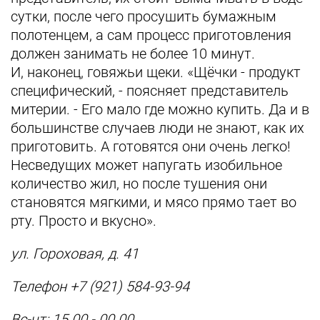
сутки, после чего просушить бумажным
полотенцем, а сам процесс приготовления
должен занимать не более 10 минут.
И, наконец, говяжьи щеки. «Щёчки - продукт
специфический, - поясняет представитель
митерии. - Его мало где можно купить. Да и в
большинстве случаев люди не знают, как их
приготовить. А готовятся они очень легко!
Несведущих может напугать изобильное
количество жил, но после тушения они
становятся мягкими, и мясо прямо тает во
рту. Просто и вкусно».
ул. Гороховая, д. 41
Телефон +7 (921) 584-93-94
Вс-чт: 15.00 - 00.00