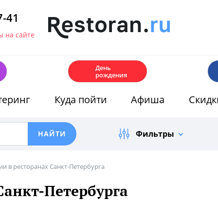
7-41
 на сайте
🎂
День
рождения
теринг
Куда пойти
Афиша
Скидк
Фильтры
ии в ресторанах Санкт-Петербурга
Санкт-Петербурга