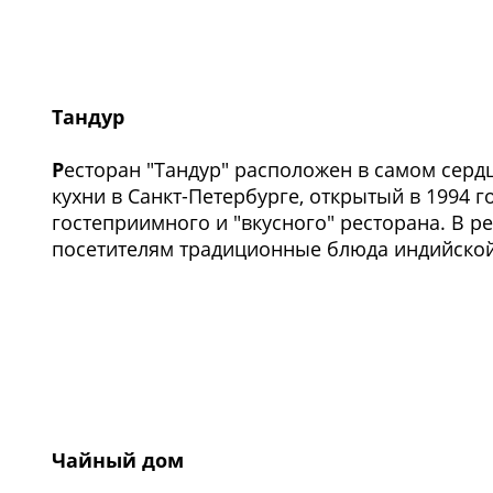
Тандур
Р
есторан "Тандур" расположен в самом серд
кухни в Санкт-Петербурге, открытый в 1994 г
гостеприимного и "вкусного" ресторана. В р
посетителям традиционные блюда индийской
Чайный дом