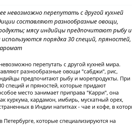
 ее невозможно перепутать с другой кухней
адиции составляют разнообразные овощи,
 продукты; мясу индийцы предпочитают рыбу и
используются порядка 30 специй, пряностей,
 аромат
 невозможно перепутать с другой кухней мира.
авляют разнообразные овощи "сабджи", рис,
индийцы предпочитают рыбу и морепродукты. При
0 специй и пряностей, которые придают
особое место занимает приправа "Карри", она
ак куркума, кардамон, имбирь, мускатный орех,
страненных в Индии напитках - чае и кофе, в кото
 Петербурге, которые специализируются на