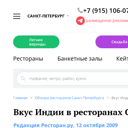
+7 (915) 106-0
САНКТ-ПЕТЕРБУРГ
размещение рекламы
☀️
💍
Летние
Свадьба
веранды
Рестораны
Банкетные залы
Кей
Главная
Обзоры ресторанов Санкт-Петербурга
Вкус Инд
Вкус Индии в ресторанах 
Редакция Ресторан.ру
, 12 октября 2009