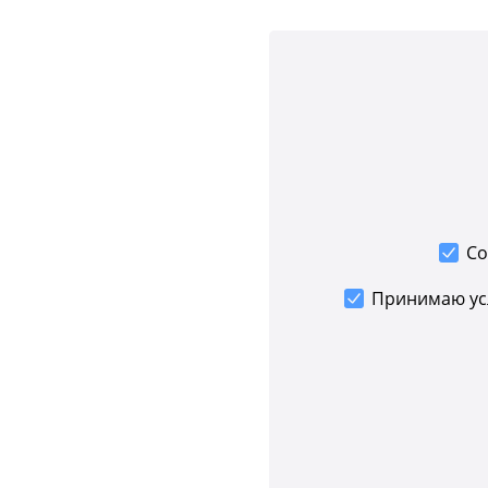
Со
Принимаю у