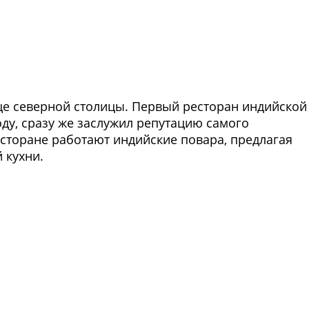
це северной столицы. Первый ресторан индийской
оду, сразу же заслужил репутацию самого
есторане работают индийские повара, предлагая
 кухни.