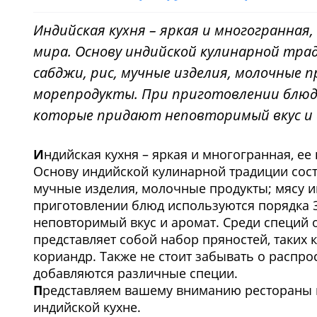
Индийская кухня – яркая и многогранная,
мира. Основу индийской кулинарной тр
сабджи, рис, мучные изделия, молочные
морепродукты. При приготовлении блюд 
которые придают неповторимый вкус и
И
ндийская кухня – яркая и многогранная, ее
Основу индийской кулинарной традиции сост
мучные изделия, молочные продукты; мясу 
приготовлении блюд используются порядка 3
неповторимый вкус и аромат. Среди специй 
представляет собой набор пряностей, таких к
кориандр. Также не стоит забывать о распро
добавляются различные специи.
П
редставляем вашему вниманию рестораны в
индийской кухне.