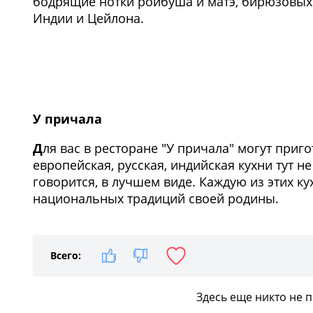
бодрящие нотки ройбуша и матэ, бирюзовых 
Индии и Цейлона.
У причала
Д
ля вас в ресторане "У причала" могут приг
европейская, русская, индийская кухни тут н
говорится, в лучшем виде. Каждую из этих к
национальных традиций своей родины.
Всего:
Здесь еще никто не 