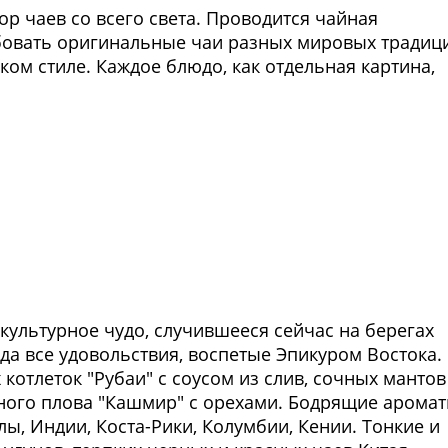
 чаев со всего света. Проводится чайная
овать оригинальные чаи разных мировых традиц
ом стиле. Каждое блюдо, как отдельная картина,
 культурное чудо, случившееся сейчас на берегах
да все удовольствия, воспетые Эпикуром Востока.
отлеток "Рубаи" с соусом из слив, сочных мантов
ряного плова "Кашмир" с орехами. Бодрящие арома
ы, Индии, Коста-Рики, Колумбии, Кении. Тонкие и