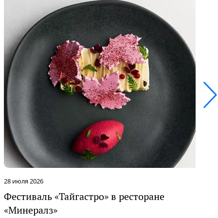
28 июля 2026
2
Фестиваль «Тайгастро» в ресторане
О
«Минералз»
Р