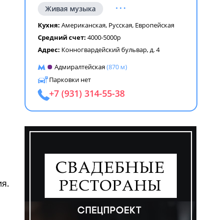
...
Живая музыка
Кухня:
Американская
,
Русская
,
Европейская
Средний счет:
4000-5000р
Адрес:
Конногвардейский бульвар, д. 4
Адмиралтейская
(870 м)
Парковки нет
+7 (931) 314-55-38
с
я.