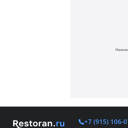
Нажима
+7 (915) 106-0