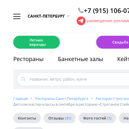
+7 (915) 106-0
САНКТ-ПЕТЕРБУРГ
размещение рекламы
☀️
💍
Летние
Свадьба
веранды
Рестораны
Банкетные залы
Кей
Главная
Рестораны Санкт-Петербурга
Ресторан Строгано
Детские мастер-классы в сентябре в ресторане «Строганов Стей
Контакты
Отзывы
(31)
Фото гостей
(1)
На