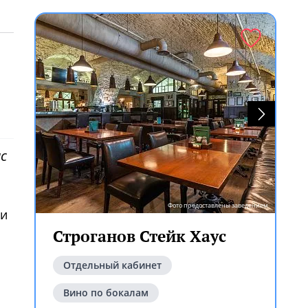
с
Фото предоставлены заведением
 и
Строганов Стейк Хаус
Отдельный кабинет
Вино по бокалам