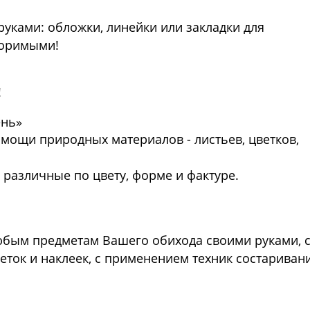
ками: обложки, линейки или закладки для
торимыми!
!
ень»
мощи природных материалов - листьев, цветков,
различные по цвету, форме и фактуре.
юбым предметам Вашего обихода своими руками, 
ок и наклеек, с применением техник состаривани