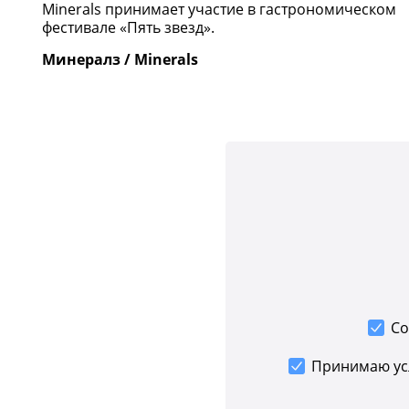
Minerals принимает участие в гастрономическом
фестивале «Пять звезд».
Минералз / Minerals
Со
Принимаю у