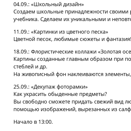
04.09.: «Школьный дизайн»
Создаем школьные принадлежности своими ру
учебника.
Сделаем их уникальными и непов
11.09.: «Картинки из цветного песка»
Цветной песок, любимые сюжеты и фантазия
18.09.: Флористические коллажи «Золотая ос
Картины созданные главным образом при по
стеблей и др.
На живописный фон наклеиваются элементы, 
25.09.: «Декупаж фоторамки»
Как украсить обыденные предметы?
Вы свободно сможете придать свежий вид л
помощью изображений, вырезанных из салфет
Начало в 13:00.