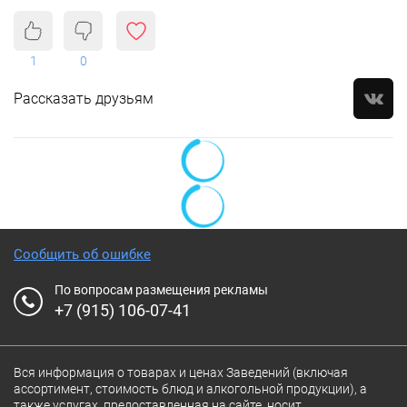
1
0
Рассказать друзьям
Сообщить об ошибке
По вопросам размещения рекламы
+7 (915) 106-07-41
Вся информация о товарах и ценах Заведений (включая
ассортимент, стоимость блюд и алкогольной продукции), а
также услугах, предоставленная на сайте, носит