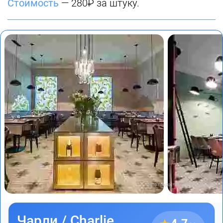
Стоимость
— 280₽ за штуку.
Фото предоставлены заведением
Чарли / Charlie