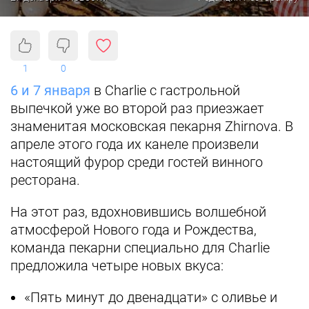
1
0
6 и 7 января
в Charlie с гастрольной
выпечкой уже во второй раз приезжает
знаменитая московская пекарня Zhirnova. В
апреле этого года их канеле произвели
настоящий фурор среди гостей винного
ресторана.
На этот раз, вдохновившись волшебной
атмосферой Нового года и Рождества,
команда пекарни специально для Charlie
предложила четыре новых вкуса:
«Пять минут до двенадцати» с оливье и