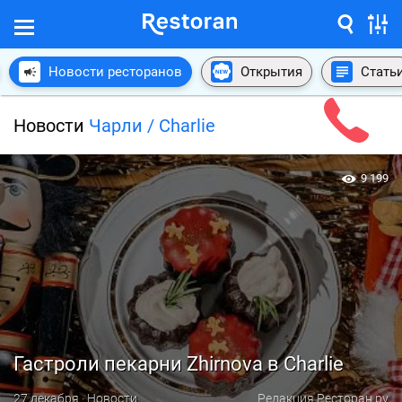
Новости ресторанов
Открытия
Стать
Новости
Чарли / Charlie
9 199
Гастроли пекарни Zhirnova в Charlie
27 декабря · Новости
Редакция Ресторан.ру