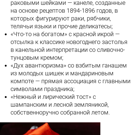
раковыми шейками — канеле, созданные
на основе рецептов 1894-1896 годов, в
которых фигурируют раки, рябчики,
телячьи языки и прочие деликатесы;
«Что-то на богатом» с красной икрой —
отсылка к классике новогоднего застолья
в канельной интерпретации со сливочно-
тунцовым кремом;
«Дух авантюризма» со взбитым ганашем
из молодых шишек и мандариновым
компоте — прямая ассоциация с главными
символами праздника;
«Нежный и лирический тост» с
шампанским и лесной земляникой,
собственноручно собранной летом.