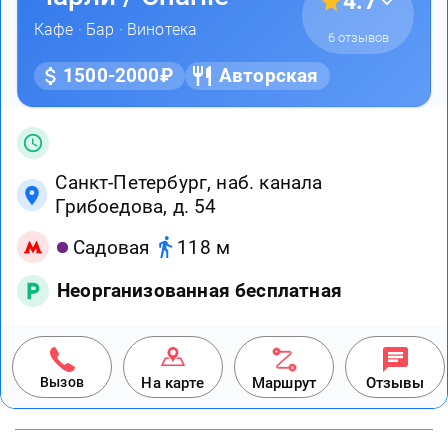
4.7
Кафе
·
Бар
·
Винотека
6 отзывов
1500-2000₽
Авторская
Санкт-Петербург, наб. канала
Грибоедова, д. 54
Садовая
118 м
Неорганизованная бесплатная
Вызов
На карте
Маршрут
Отзывы