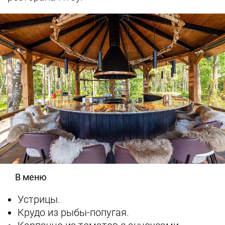
В меню
Устрицы.
Крудо из рыбы-попугая.