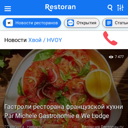
Новости ресторанов
Открытия
Стать
Новости
Хвой / HVOY
7 477
Гастроли ресторана французской кухни
Par Michele Gastronomie в We Lodge
27 августа · Новости
Редакция Ресторан.ру