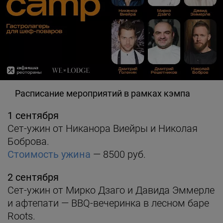
Расписание мероприятий в рамках кэмпа
1 сентября
Сет-ужин от Никанора Виейры и Николая
Боброва.
Стоимость ужина
— 8500 руб.
2 сентября
Сет-ужин от Мирко Дзаго и Давида Эммерле
и афтепати — BBQ-вечеринка в лесном баре
Roots.