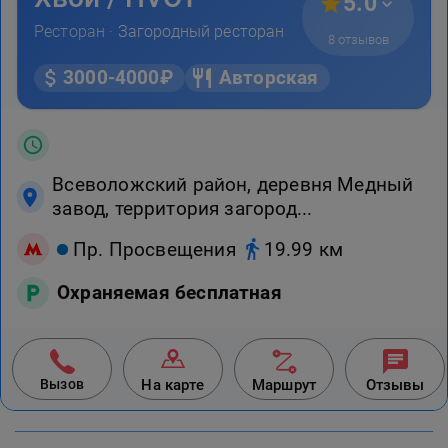
5.0
Ресторан ·
Загородный ресторан
8 отзывов
3000-4000₽
Авторская
Всеволожский район, деревня Медный
завод, территория загород...
Пр. Просвещения
19.99 км
Охраняемая бесплатная
Вызов
На карте
Маршрут
Отзывы