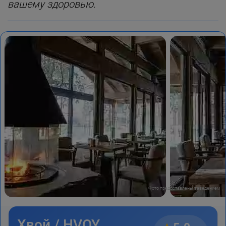
вашему здоровью.
Фото предоставлены заведением
Хвой / HVOY