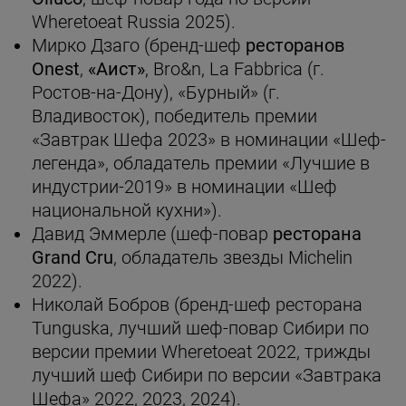
Wheretoeat Russia 2025).
Мирко Дзаго (бренд-шеф
ресторанов
Onest
,
«Аист»
, Bro&n, La Fabbrica (г.
Ростов-на-Дону), «Бурный» (г.
Владивосток), победитель премии
«Завтрак Шефа 2023» в номинации «Шеф-
легенда», обладатель премии «Лучшие в
индустрии-2019» в номинации «Шеф
национальной кухни»).
Давид Эммерле (шеф-повар
ресторана
Grand Cru
, обладатель звезды Michelin
2022).
Николай Бобров (бренд-шеф ресторана
Tunguska, лучший шеф-повар Сибири по
версии премии Wheretoeat 2022, трижды
лучший шеф Сибири по версии «Завтрака
Шефа» 2022, 2023, 2024).