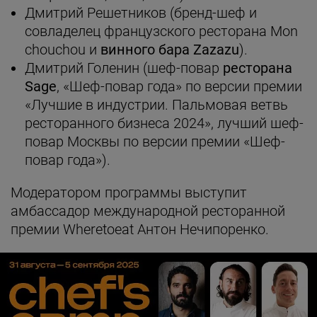
Дмитрий Решетников (бренд-шеф и
совладелец французского ресторана Mon
chouchou и
винного бара Zazazu
).
Дмитрий Голенин (шеф-повар
ресторана
Sage
, «Шеф-повар года» по версии премии
«Лучшие в индустрии. Пальмовая ветвь
ресторанного бизнеса 2024», лучший шеф-
повар Москвы по версии премии «Шеф-
повар года»).
Модератором программы выступит
амбассадор международной ресторанной
премии Wheretoeat Антон Нечипоренко.