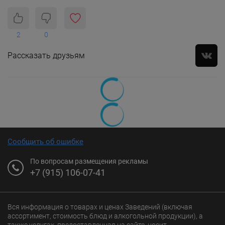
2
0
Рассказать друзьям
Сообщить об ошибке
По вопросам размещения рекламы
+7 (915) 106-07-41
Вся информация о товарах и ценах Заведений (включая
ассортимент, стоимость блюд и алкогольной продукции), а