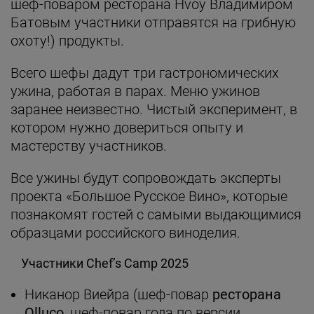
шеф-поваром ресторана Hvoy Владимиром
Батовым участники отправятся на грибную
охоту!) продукты.
Всего шефы дадут три гастрономических
ужина, работая в парах. Меню ужинов
заранее неизвестно. Чистый эксперимент, в
котором нужно довериться опыту и
мастерству участников.
Все ужины будут сопровождать эксперты
проекта «Большое Русское Вино», которые
познакомят гостей с самыми выдающимися
образцами российского виноделия.
Участники Chef’s Camp 2025
Никанор Виейра (шеф-повар
ресторана
Olluco
, шеф-повар года по версии