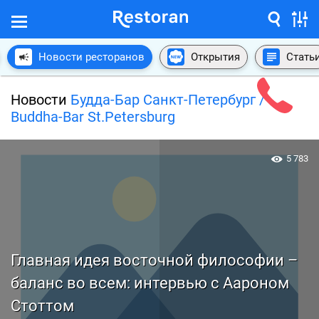
Новости ресторанов
Открытия
Стать
Новости
Будда-Бар Санкт-Петербург /
Buddha-Bar St.Petersburg
5 783
Главная идея восточной философии –
баланс во всем: интервью с Аароном
Стоттом