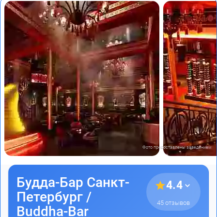
Фото предоставлены заведением
Будда-Бар Санкт-
4.4
Петербург /
45 отзывов
Buddha-Bar