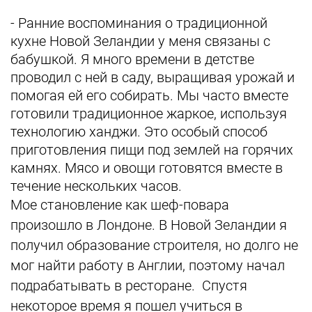
- Ранние воспоминания о традиционной
кухне Новой Зеландии у меня связаны с
бабушкой. Я много времени в детстве
проводил с ней в саду, выращивая урожай и
помогая ей его собирать. Мы часто вместе
готовили традиционное жаркое, используя
технологию ханджи. Это особый способ
приготовления пищи под землей на горячих
камнях. Мясо и овощи готовятся вместе в
течение нескольких часов.
Мое становление как шеф-повара
произошло в Лондоне. В Новой Зеландии я
получил образование строителя, но долго не
мог найти работу в Англии, поэтому начал
подрабатывать в ресторане. Спустя
некоторое время я пошел учиться в