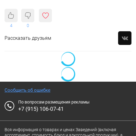
4
0
Рассказать друзьям
Сообщить об ошибке
По вопросам размещения рекламы
+7 (915) 106-07-41
Вся информация о товарах и ценах Заведений (включая
ассортимент, стоимость блюд и алкогольной продукции), а