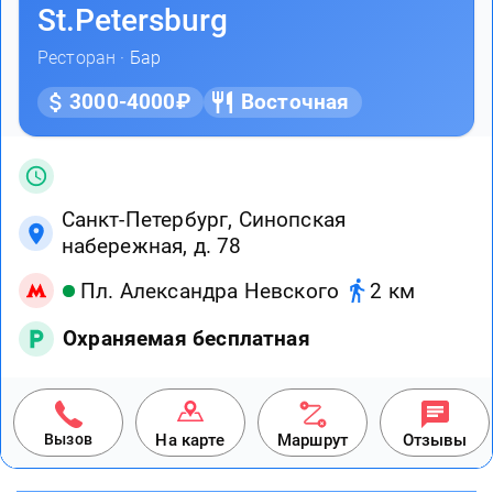
St.Petersburg
Ресторан ·
Бар
3000-4000₽
Восточная
Санкт-Петербург, Синопская
набережная, д. 78
Пл. Александра Невского
2 км
Охраняемая бесплатная
Вызов
На карте
Маршрут
Отзывы