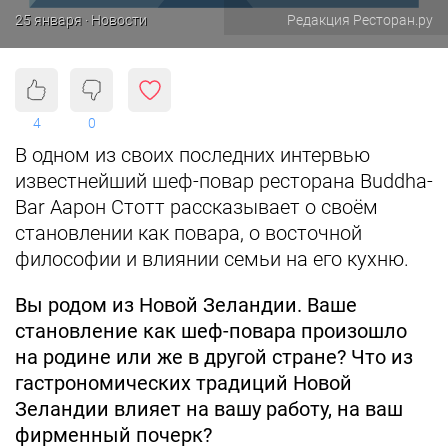
25 января · Новости
Редакция Ресторан.ру
4
0
В одном из своих последних интервью
известнейший шеф-повар ресторана Buddha-
Bar Аарон Стотт рассказывает о своём
становлении как повара, о восточной
философии и влиянии семьи на его кухню.
Вы родом из Новой Зеландии. Ваше
становление как шеф-повара произошло
на родине или же в другой стране? Что из
гастрономических традиций Новой
Зеландии влияет на вашу работу, на ваш
фирменный почерк?