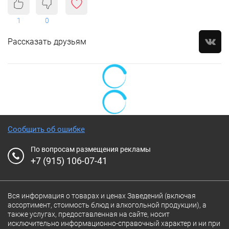
1
0
Рассказать друзьям
Сообщить об ошибке
По вопросам размещения рекламы
+7 (915) 106-07-41
Вся информация о товарах и ценах Заведений (включая
ассортимент, стоимость блюд и алкогольной продукции), а
также услугах, предоставленная на сайте, носит
исключительно информационно-справочный характер и ни при