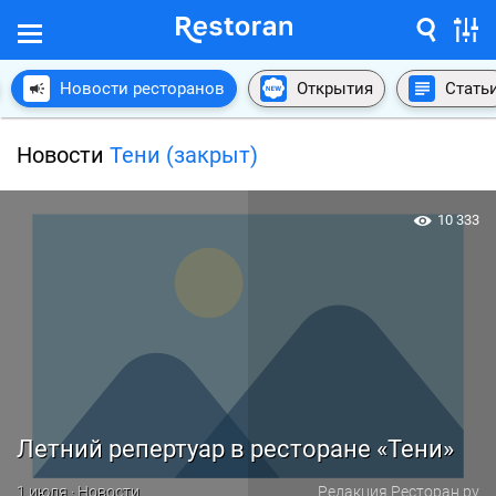
Новости ресторанов
Открытия
Стать
Новости
Тени (закрыт)
10 333
Летний репертуар в ресторане «Тени»
1 июля · Новости
Редакция Ресторан.ру