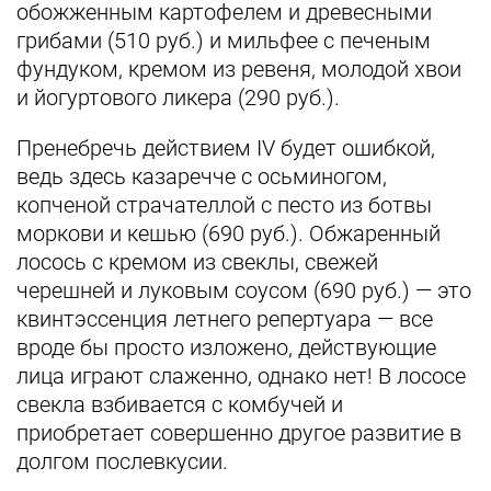
обожженным картофелем и древесными
грибами (510 руб.) и мильфее с печеным
фундуком, кремом из ревеня, молодой хвои
и йогуртового ликера (290 руб.).
Пренебречь действием IV будет ошибкой,
ведь здесь казаречче с осьминогом,
копченой страчателлой с песто из ботвы
моркови и кешью (690 руб.). Обжаренный
лосось с кремом из свеклы, свежей
черешней и луковым соусом (690 руб.) — это
квинтэссенция летнего репертуара — все
вроде бы просто изложено, действующие
лица играют слаженно, однако нет! В лососе
свекла взбивается с комбучей и
приобретает совершенно другое развитие в
долгом послевкусии.