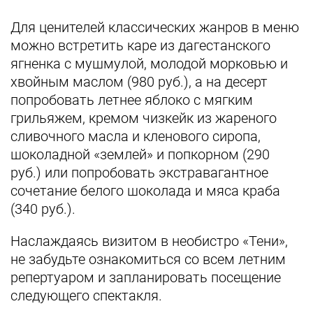
Для ценителей классических жанров в меню
можно встретить каре из дагестанского
ягненка с мушмулой, молодой морковью и
хвойным маслом (980 руб.), а на десерт
попробовать летнее яблоко с мягким
грильяжем, кремом чизкейк из жареного
сливочного масла и кленового сиропа,
шоколадной «землей» и попкорном (290
руб.) или попробовать экстравагантное
сочетание белого шоколада и мяса краба
(340 руб.).
Наслаждаясь визитом в необистро «Тени»,
не забудьте ознакомиться со всем летним
репертуаром и запланировать посещение
следующего спектакля.