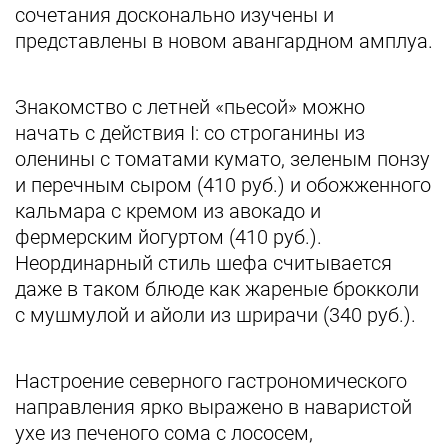
сочетания досконально изучены и
представлены в новом авангардном амплуа.
Знакомство с летней «пьесой» можно
начать с действия I: со строганины из
оленины с томатами кумато, зеленым понзу
и перечным сыром (410 руб.) и обожженного
кальмара с кремом из авокадо и
фермерским йогуртом (410 руб.).
Неординарный стиль шефа считывается
даже в таком блюде как жареные брокколи
с мушмулой и айоли из шрирачи (340 руб.).
Настроение северного гастрономического
направления ярко выражено в наваристой
ухе из печеного сома с лососем,