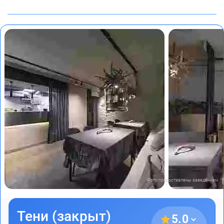
Фото предоставлены заведением
Тени (закрыт)
5.0