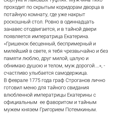
проходит по скрытым коридорам дворца в
потайную комнату, где уже накрыт
роскошный стол. Ровно в одиннадцать
занавес отодвигается, и в тайной двери
появляется императрица Екатерина.
«Гришенок бесценный, беспримерный и
милейший в свете, я тебя чрезвычайно и без
памяти люблю, друг милой, цалую и
обнимаю душою и телом, муж дорогой.…», -
счастливо улыбается самодержица.
В феврале 1775 года граф Строганов лично
готовил меню для тайного свидания
влюбленной императрицы Екатерины с
официальным ее фаворитом и тайным
мужем князем Григорием Потемкиным.