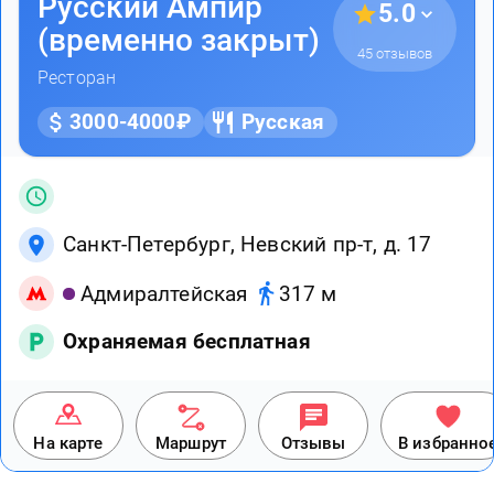
Русский Ампир
5.0
(временно закрыт)
45 отзывов
Ресторан
3000-4000₽
Русская
Санкт-Петербург, Невский пр-т, д. 17
Адмиралтейская
317 м
Охраняемая бесплатная
На карте
Маршрут
Отзывы
В избранно