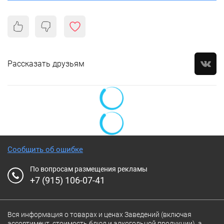
Рассказать друзьям
Сообщить об ошибке
По вопросам размещения рекламы
+7 (915) 106-07-41
Вся информация о товарах и ценах Заведений (включая
ассортимент, стоимость блюд и алкогольной продукции), а