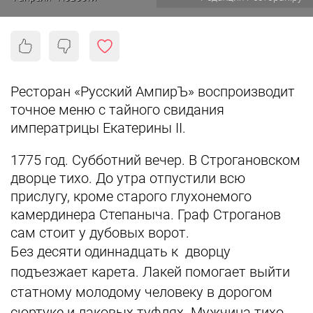
Ресторан «Русский АмпирЪ» воспроизводит
точное меню с тайного свидания
императрицы Екатерины II.
1775 год. Субботний вечер. В Строгановском
дворце тихо. До утра отпустили всю
прислугу, кроме старого глухонемого
камердинера Степаныча. Граф Строганов
сам стоит у дубовых ворот.
Без десяти одиннадцать к дворцу
подъезжает карета. Лакей помогает выйти
статному молодому человеку в дорогом
сюртуке и лаковых туфлях. Мужчина тихо