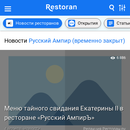
Новости ресторанов
Открытия
Стать
Новости
Русский Ампир (временно закрыт)
6 886
Меню тайного свидания Екатерины II в
ресторане «Русский АмпирЪ»
4 апреля · Новости
Редакция Ресторан.ру