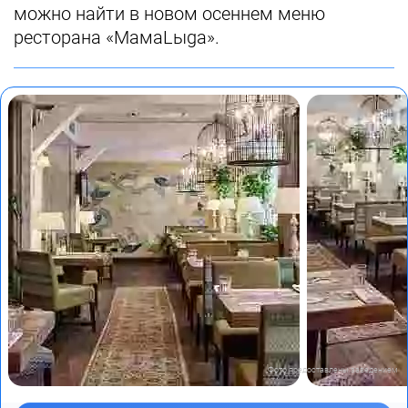
можно найти в новом осеннем меню
ресторана «МамаLыga».
Фото предоставлены заведением