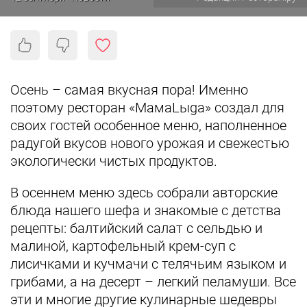
Осень – самая вкусная пора! Именно
поэтому ресторан «МамаLыga» создал для
своих гостей особенное меню, наполненное
радугой вкусов нового урожая и свежестью
экологически чистых продуктов.
В осеннем меню здесь собрали авторские
блюда нашего шефа и знакомые с детства
рецепты: балтийский салат с сельдью и
малиной, картофельный крем-суп с
лисичками и кучмачи с телячьим языком и
грибами, а на десерт – легкий пеламуши. Все
эти и многие другие кулинарные шедевры