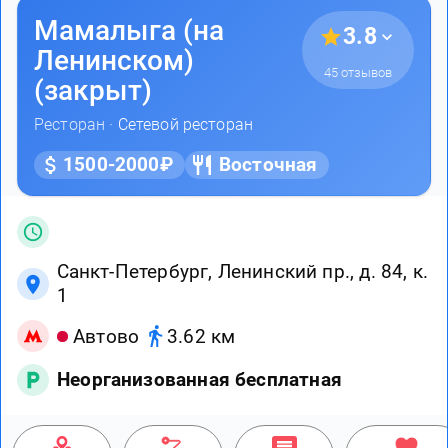
Мамалыга (на
3.8
Ленинском)
45 отзывов
(закрыт)
Ресторан ·
Сетевой ресторан
1500-2000₽
Восточная
Санкт-Петербург, Ленинский пр., д. 84, к.
1
Автово
3.62 км
Неорганизованная бесплатная