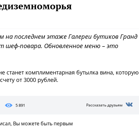
редиземноморья
м на последнем этаже Галереи бутиков Гранд
т шеф-повара. Обновленное меню – это
е станет комплиментарная бутылка вина, которую
счету от 3000 рублей.
5 891
Рассказать друзьям
писал, Вы можете быть первым