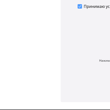
Принимаю у
Нажима