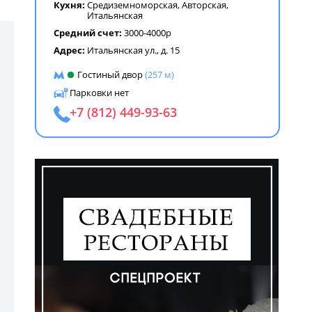
Кухня:
Средиземноморская
,
Авторская
,
Итальянская
Средний счет:
3000-4000р
Адрес:
Итальянская ул., д. 15
Гостиный двор
(257 м)
Парковки нет
+7 (812) 449-93-63