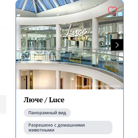
Фото предоставлены заведением
Люче / Luce
Панорамный вид
Разрешено с домашними
животными