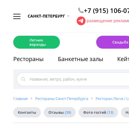
+7 (915) 106-0
САНКТ-ПЕТЕРБУРГ
размещение рекламы
☀️
💍
Летние
Свадьба
веранды
Рестораны
Банкетные залы
Кей
Главная
Рестораны Санкт-Петербурга
Ресторан Люче / L
Контакты
Отзывы
(39)
Фото гостей
(13)
Н