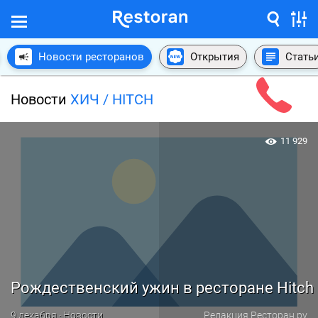
Новости ресторанов
Открытия
Стать
Новости
ХИЧ / HITCH
11 929
Рождественский ужин в ресторане Hitch
9 декабря · Новости
Редакция Ресторан.ру