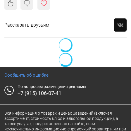
Рассказать друзьям
Сообщить об ошибке
По вопросам размещения рекламы
+7 (915) 106-07-41
Вся информация о товарах и ценах Заведений (включая
ассортимент, стоимость блюд и алкогольной продукции), а
также услугах, предоставленная на сайте, носит
исключительно информационно-справочный характер и ни при