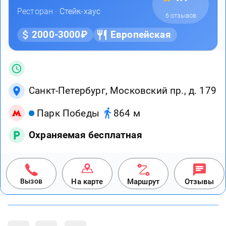
Ресторан ·
Стейк-хаус
6 отзывов
2000-3000₽
Европейская
Санкт-Петербург, Московский пр., д. 179
Парк Победы
864 м
Охраняемая бесплатная
Вызов
На карте
Маршрут
Отзывы