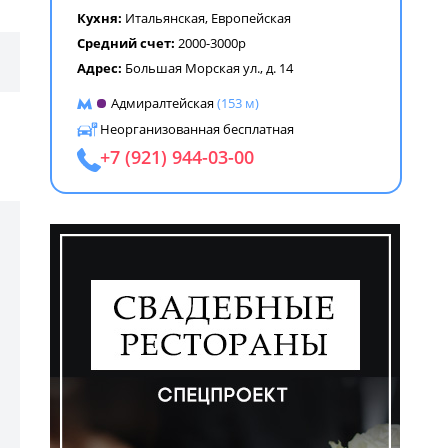
Кухня:
Итальянская
,
Европейская
Средний счет:
2000-3000р
Адрес:
Большая Морская ул., д. 14
Адмиралтейская
(153 м)
Неорганизованная бесплатная
+7 (921) 944-03-00