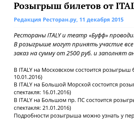
Розыгрыш билетов от ITAL
Редакция Ресторан.ру
, 11 декабря 2015
Рестораны ITALY и театр «Буфф» провод
В розыгрыше могут принять участие вс
заказ на сумму от 2500 руб. и заполнят а
В ITALY на Московском состоится розыгрыш би
10.01.2016)
В ITALY на Большой Морской состоится розы
спектакля: 16.01.2016)
В ITALY на Большом пр. ПС состоится розыг
спектакля: 21.01.2016)
Подробности розыгрыша можно узнать у пер