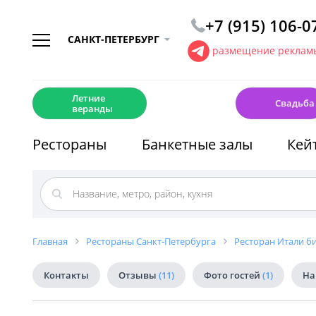
+7 (915) 106-0
САНКТ-ПЕТЕРБУРГ
размещение рекламы
☀️
💍
Летние
Свадьба
веранды
Рестораны
Банкетные залы
Кей
Главная
Рестораны Санкт-Петербурга
Ресторан Итали бис
Контакты
Отзывы
(11)
Фото гостей
(1)
На