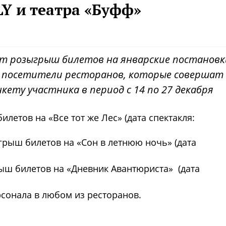
Y и театра «Буфф»
ит розыгрыш билетов на январские постановк
е посетители ресторанов, которые совершат
нкету участника в период с 14 по 27 декабря
летов на «Все тот же Лес» (дата спектакля:
грыш билетов на «Сон в летнюю ночь» (дата
рыш билетов на «Дневник Авантюриста» (дата
сонала в любом из ресторанов.
Фото предоставлены заведени