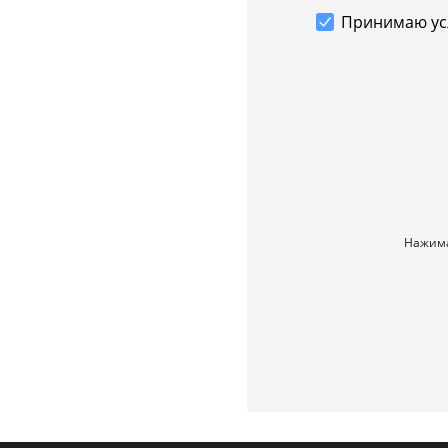
Принимаю у
Нажима