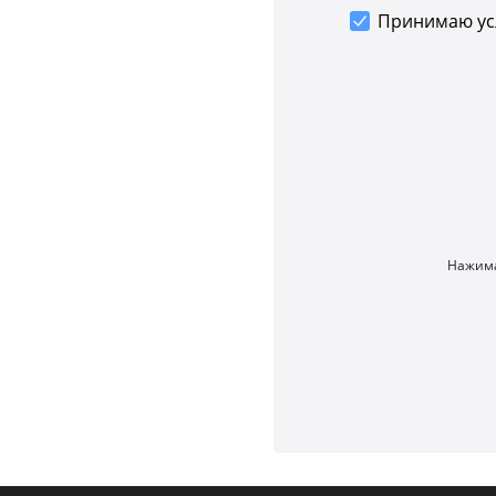
Принимаю у
Нажима