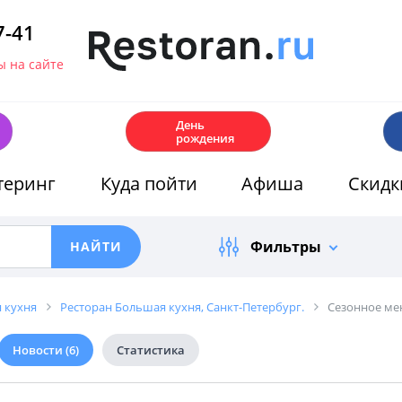
7-41
 на сайте
🎂
День
рождения
теринг
Куда пойти
Афиша
Скидк
Фильтры
 кухня
Ресторан Большая кухня, Санкт-Петербург.
Сезонное ме
Новости
(6)
Статистика