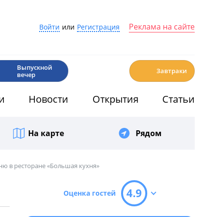
Реклама на сайте
Войти
или
Регистрация
🎉
☕️
Выпускной
Завтраки
вечер
и
Новости
Открытия
Статьи
На карте
Рядом
ню в ресторане «Большая кухня»
4.9
Оценка гостей