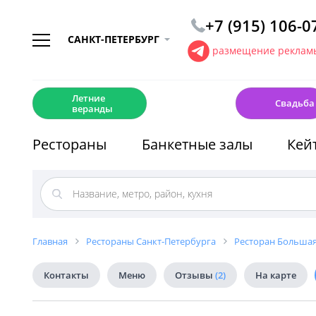
+7 (915) 106-0
САНКТ-ПЕТЕРБУРГ
размещение рекламы
☀️
💍
Летние
Свадьба
веранды
Рестораны
Банкетные залы
Кей
Главная
Рестораны Санкт-Петербурга
Ресторан Большая
Контакты
Меню
Отзывы
(2)
На карте