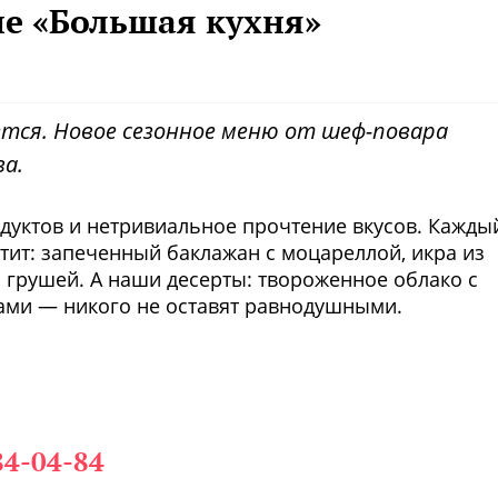
не «Большая кухня»
тся. Новое сезонное меню от шеф-повара
а.
дуктов и нетривиальное прочтение вкусов. Кажды
тит: запеченный баклажан с моцареллой, икра из
и грушей. А наши десерты: твороженное облако с
ами — никого не оставят равнодушными.
Фото предоставлены заведени
84-04-84