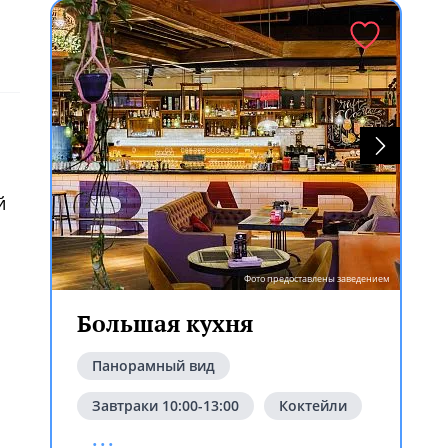
й
Фото предоставлены заведением
Большая кухня
ем
Панорамный вид
Завтраки 10:00-13:00
Коктейли
...