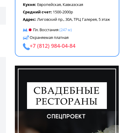
Кухня:
Европейская
,
Кавказская
Средний счет:
1500-2000р
Адрес:
Лиговский пр., 30А, ТРЦ Галерея, 5 этаж
Пл. Восстания
(247 м)
Охраняемая платная
+7 (812) 984-04-84