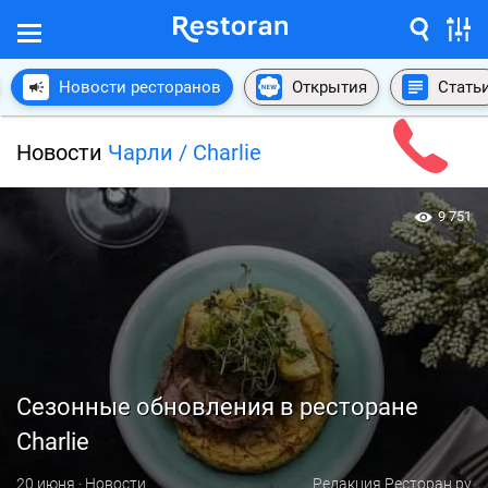
Новости ресторанов
Открытия
Стать
Новости
Чарли / Charlie
9 751
Сезонные обновления в ресторане
Charlie
20 июня · Новости
Редакция Ресторан.ру