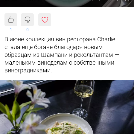
1
0
В июне коллекция вин ресторана Charlie
стала еще богаче благодаря новым
образцам из Шампани и рекольтантам —
маленьким виноделам с собственными
виноградниками.