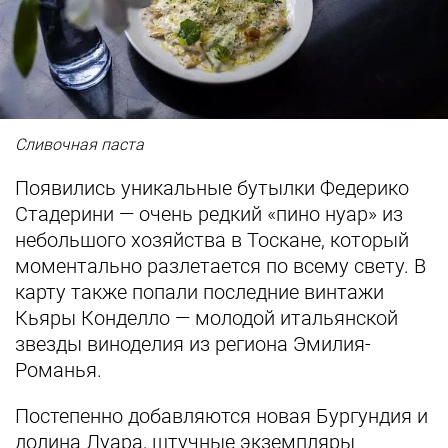
Сливочная паста
Появились уникальные бутылки Федерико
Стадерини — очень редкий «пино нуар» из
небольшого хозяйства в Тоскане, который
моментально разлетается по всему свету. В
карту также попали последние винтажи
Кьяры Конделло — молодой итальянской
звезды виноделия из региона Эмилия-
Романья.
Постепенно добавляются новая Бургундия и
долина Луара, штучные экземпляры