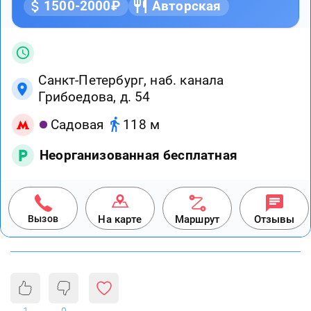
1500-2000₽
Авторская
Санкт-Петербург, наб. канала
Грибоедова, д. 54
Садовая
118 м
Неорганизованная бесплатная
Вызов
На карте
Маршрут
Отзывы
1
0