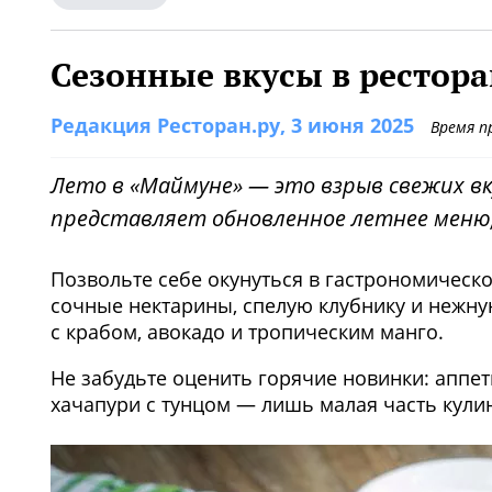
Сезонные вкусы в рестор
Редакция Ресторан.ру
, 3 июня 2025
Время п
Лето в «Маймуне» — это взрыв свежих вк
представляет обновленное летнее меню,
Позвольте себе окунуться в гастрономичес
сочные нектарины, спелую клубнику и нежну
с крабом, авокадо и тропическим манго.
Не забудьте оценить горячие новинки: аппе
хачапури с тунцом — лишь малая часть кули