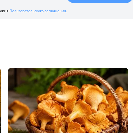
ловия
Пользовательского соглашения
.