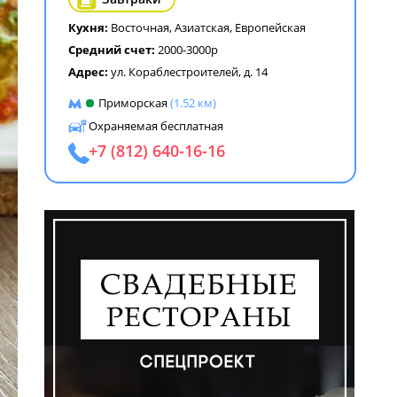
Кухня:
Восточная
,
Азиатская
,
Европейская
Средний счет:
2000-3000р
Адрес:
ул. Кораблестроителей, д. 14
Приморская
(1.52 км)
Охраняемая бесплатная
+7 (812) 640-16-16