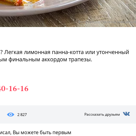
Фото предоставлены заведени
а? Легкая лимонная панна-котта или утонченный
ным финальным аккордом трапезы.
40-16-16
2 827
Рассказать друзьям
писал, Вы можете быть первым