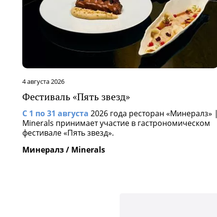
4 августа 2026
29
Фестиваль «Пять звезд»
Л
С 1 по 31 августа
2026 года ресторан «Минералз» |
Е
Minerals принимает участие в гастрономическом
К
фестивале «Пять звезд».
Минералз / Minerals