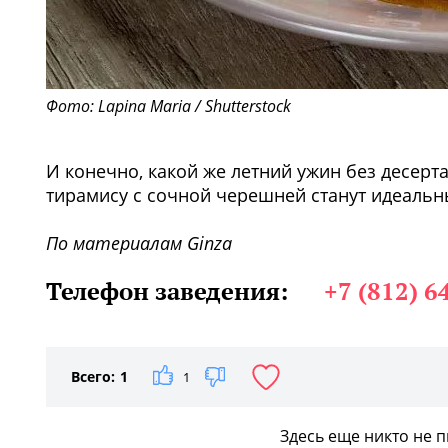
Фото: Lapina Maria / Shutterstock
И конечно, какой же летний ужин без десерт
тирамису с сочной черешней станут идеаль
По материалам Ginza
Телефон заведения:
+7 (812) 6
Всего:
1
1
Здесь еще никто не 