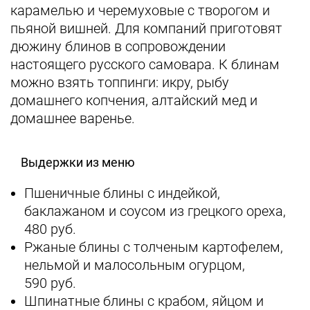
карамелью и черемуховые с творогом и
пьяной вишней. Для компаний приготовят
дюжину блинов в сопровождении
настоящего русского самовара. К блинам
можно взять топпинги: икру, рыбу
домашнего копчения, алтайский мед и
домашнее варенье.
Выдержки из меню
Пшеничные блины с индейкой,
баклажаном и соусом из грецкого ореха,
480 руб.
Ржаные блины с толченым картофелем,
нельмой и малосольным огурцом,
590 руб.
Шпинатные блины с крабом, яйцом и