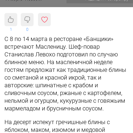
1
0
С 8 по 14 марта в ресторане «Банщики»
встречают Масленицу. Шеф-повар
Станислав Левохо подготовил по случаю
блинное меню. На масленичной неделе
гостям предложат как традиционные блины
со сметаной и красной икрой, так и
авторские: шпинатные с крабом и
сливочным соусом, ржаные с картофелем,
нельмой и огурцом, кукурузные с говяжьим
мармеладом и брусничным соусом.
На десерт испекут гречишные блины с
яблоком, маком, изюмом и медовой