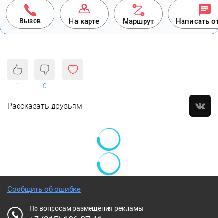
Вызов
На карте
Маршрут
Написать о
1
0
Рассказать друзьям
Сообщить об ошибке
По вопросам размещения рекламы