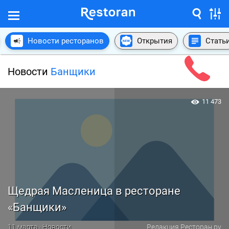
Новости ресторанов
Открытия
Стать
Новости
Банщики
11 473
Щедрая Масленица в ресторане
«Банщики»
11 марта · Новости
Редакция Ресторан.ру