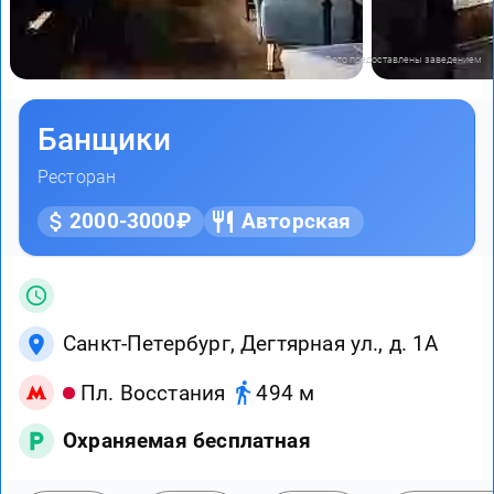
Фото предоставлены заведением
Банщики
Ресторан
2000-3000₽
Авторская
Санкт-Петербург, Дегтярная ул., д. 1А
Пл. Восстания
494 м
Охраняемая бесплатная