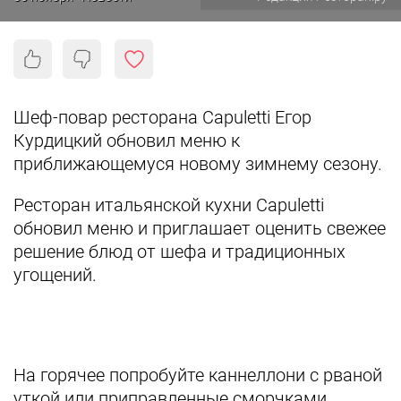
Шеф-повар ресторана Capuletti Егор
Курдицкий обновил меню к
приближающемуся новому зимнему сезону.
Ресторан итальянской кухни Capuletti
обновил меню и приглашает оценить свежее
решение блюд от шефа и традиционных
угощений.
На горячее попробуйте каннеллони с рваной
уткой или приправленные сморчками