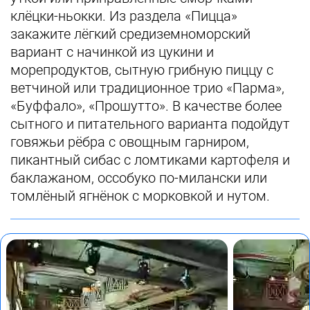
клёцки-ньокки. Из раздела «Пицца»
закажите лёгкий средиземноморский
вариант с начинкой из цукини и
морепродуктов, сытную грибную пиццу с
ветчиной или традиционное трио «Парма»,
«Буффало», «Прошутто». В качестве более
сытного и питательного варианта подойдут
говяжьи рёбра с овощным гарниром,
пикантный сибас с ломтиками картофеля и
баклажаном, оссобуко по-милански или
томлёный ягнёнок с морковкой и нутом.