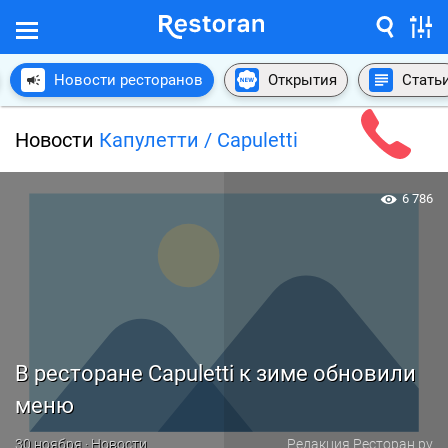
Новости ресторанов
Открытия
Стать
Новости
Капулетти / Capuletti
6 786
В ресторане Capuletti к зиме обновили
меню
30 ноября · Новости
Редакция Ресторан.ру