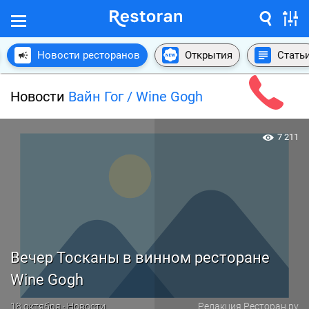
Новости ресторанов
Открытия
Стать
Новости
Вайн Гог / Wine Gogh
7 211
Вечер Тосканы в винном ресторане
Wine Gogh
18 октября · Новости
Редакция Ресторан.ру