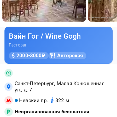
Фото предоставлены заведением
Вайн Гог / Wine Gogh
Ресторан
2000-3000₽
Авторская
Санкт-Петербург, Малая Конюшенная
ул., д. 7
Невский пр.
322 м
Неорганизованная бесплатная