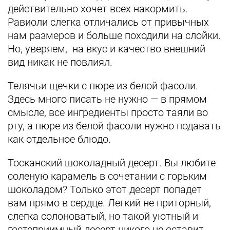
действительно хочет всех накормить.
Равиоли слегка отличались от привычных
нам размеров и больше походили на слойки.
Но, уверяем, на вкус и качество внешний
вид никак не повлиял.
Телячьи щечки с пюре из белой фасоли.
Здесь много писать не нужно — в прямом
смысле, все ингредиенты просто таяли во
рту, а пюре из белой фасоли нужно подавать
как отдельное блюдо.
Тосканский шоколадный десерт. Вы любите
соленую карамель в сочетании с горьким
шоколадом? Только этот десерт попадет
вам прямо в сердце. Легкий не приторный,
слегка солоноватый, но такой уютный и
гостеприимный десерт никого не оставит