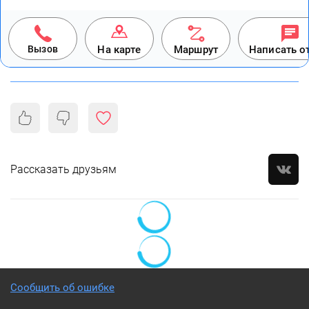
Вызов
На карте
Маршрут
Написать о
Рассказать друзьям
Сообщить об ошибке