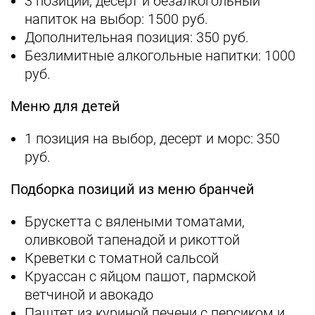
3 позиции, десерт и безалкогольный
напиток на выбор: 1500 руб.
Дополнительная позиция: 350 руб.
Безлимитные алкогольные напитки: 1000
руб.
Меню для детей
1 позиция на выбор, десерт и морс: 350
руб.
Подборка позиций из меню бранчей
Брускетта с вялеными томатами,
оливковой тапенадой и рикоттой
Креветки с томатной сальсой
Круассан с яйцом пашот, пармской
ветчиной и авокадо
Паштет из куриной печени с персиком и