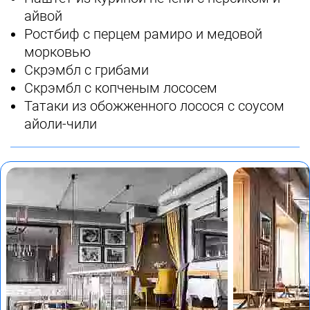
айвой
Ростбиф с перцем рамиро и медовой
морковью
Скрэмбл с грибами
Скрэмбл с копченым лососем
Татаки из обожженного лосося с соусом
айоли-чили