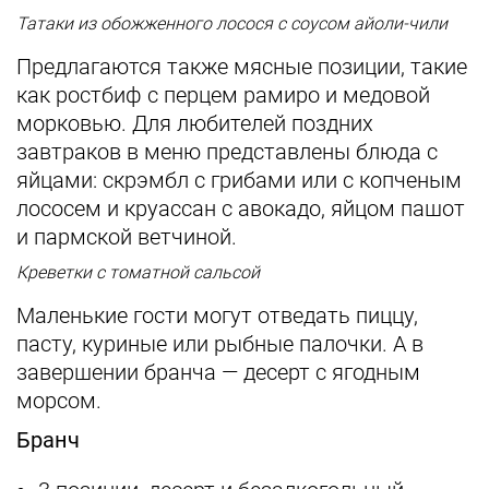
Татаки из обожженного лосося с соусом айоли-чили
Предлагаются также мясные позиции, такие
как ростбиф с перцем рамиро и медовой
морковью. Для любителей поздних
завтраков в меню представлены блюда с
яйцами: скрэмбл с грибами или с копченым
лососем и круассан с авокадо, яйцом пашот
и пармской ветчиной.
Креветки с томатной сальсой
Маленькие гости могут отведать пиццу,
пасту, куриные или рыбные палочки. А в
завершении бранча — десерт с ягодным
морсом.
Бранч