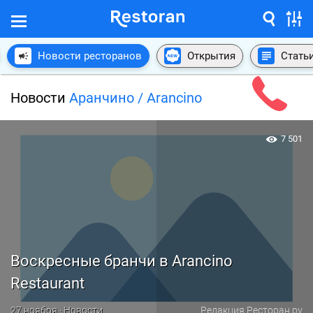
Новости ресторанов
Открытия
Стать
Новости
Аранчино / Arancino
7 501
Воскресные бранчи в Arancino
Restaurant
27 ноября · Новости
Редакция Ресторан.ру