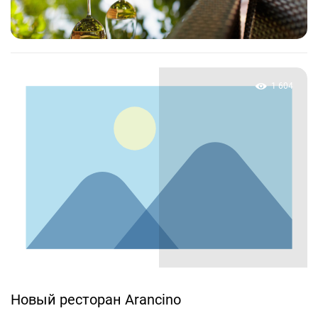
1 604
Новый ресторан Arancino