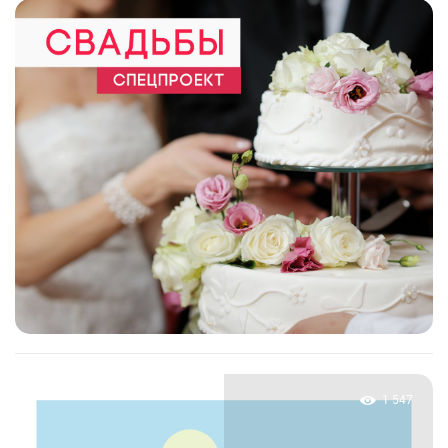
1 547