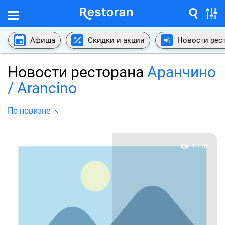
Афиша
Скидки и акции
Новости рес
Новости ресторана
Аранчино
/ Arancino
По новизне
1 718