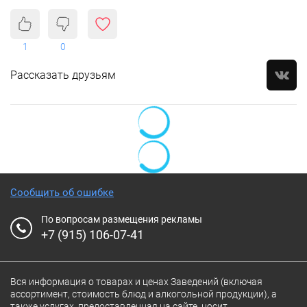
1
0
Рассказать друзьям
Сообщить об ошибке
По вопросам размещения рекламы
+7 (915) 106-07-41
Вся информация о товарах и ценах Заведений (включая
ассортимент, стоимость блюд и алкогольной продукции), а
также услугах, предоставленная на сайте, носит