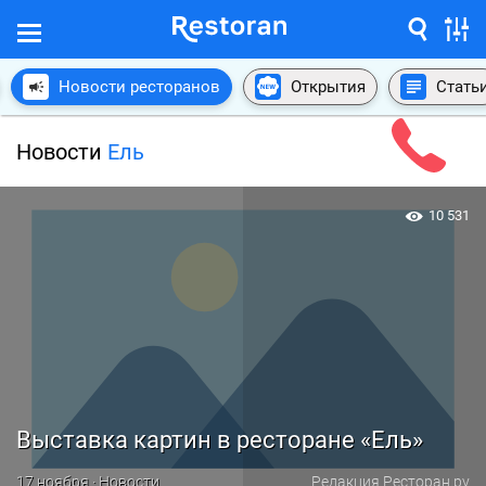
Новости ресторанов
Открытия
Стать
Новости
Ель
10 531
Выставка картин в ресторане «Ель»
17 ноября · Новости
Редакция Ресторан.ру