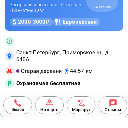
Загородный ресторан
· Ресторан
74 отзыва
·
Банкетный зал
2000-3000₽
Европейская
Санкт-Петербург, Приморское ш., д.
640А
Старая деревня
44.57 км
Охраняемая бесплатная
Вызов
На карте
Маршрут
Отзывы