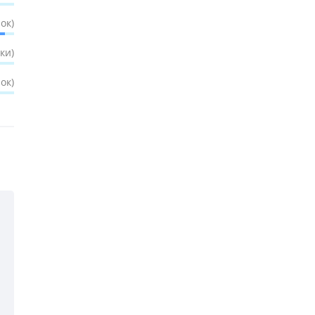
ок)
ки)
ок)