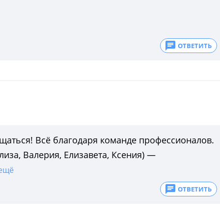
ОТВЕТИТЬ
ращаться! Всё благодаря команде профессионалов.
иза, Валерия, Елизавета, Ксения) —
ещё
ОТВЕТИТЬ