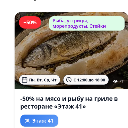
Рыба, устрицы,
−50%
морепродукты, Стейки
Пн, Вт, Ср, Чт
С 12:00 до 18:00
71
-50% на мясо и рыбу на гриле в
ресторане «Этаж 41»
Этаж 41