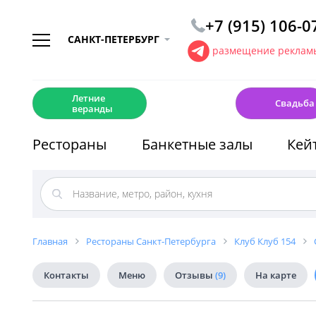
+7 (915) 106-0
САНКТ-ПЕТЕРБУРГ
размещение рекламы
☀️
💍
Летние
Свадьба
веранды
Рестораны
Банкетные залы
Кей
Главная
Рестораны Санкт-Петербурга
Клуб Клуб 154
Контакты
Меню
Отзывы
(9)
На карте