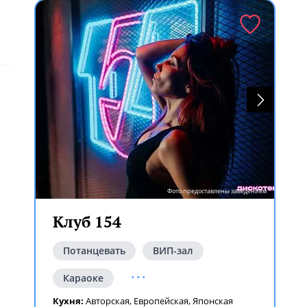
Фото предоставлены заведением
Клуб 154
Потанцевать
ВИП-зал
...
Караоке
Кухня:
Авторская
,
Европейская
,
Японская