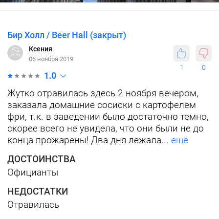
Бир Холл / Beer Hall (закрыт)
Ксения
05 ноября 2019
1
0
1.0
Жутко отравилась здесь 2 ноября вечером,
заказала домашние сосиски с картофелем
фри, т.к. в заведении было достаточно темно,
скорее всего не увидела, что они были не до
конца прожарены! Два дня лежала...
ещё
ДОСТОИНСТВА
Официанты
НЕДОСТАТКИ
Отравилась