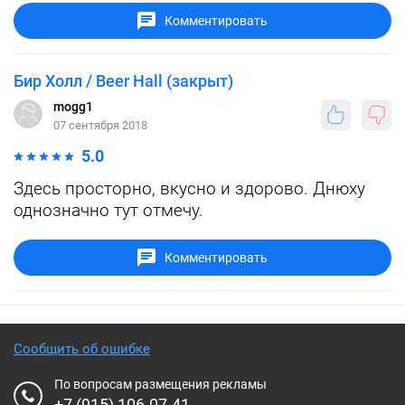
Комментировать
Бир Холл / Beer Hall (закрыт)
mogg1
07 сентября 2018
5.0
Здесь просторно, вкусно и здорово. Днюху
однозначно тут отмечу.
Комментировать
Сообщить об ошибке
По вопросам размещения рекламы
+7 (915) 106-07-41