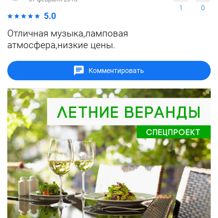
1
0
5.0
Отличная музыка,ламповая
атмосфера,низкие цены.
Комментировать