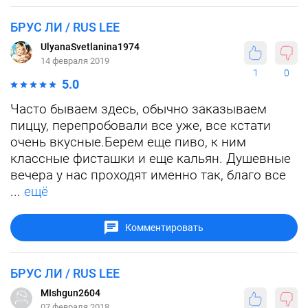
БРУС ЛИ / RUS LEE
UlyanaSvetlanina1974
14 февраля 2019
1
0
5.0
Часто бываем здесь, обычно заказываем
пиццу, перепробовали все уже, все кстати
очень вкусные.Берем еще пиво, к ним
классные фисташки и еще кальян. Душевные
вечера у нас проходят именно так, благо все
...
ещё
Комментировать
БРУС ЛИ / RUS LEE
MIshgun2604
07 февраля 2018