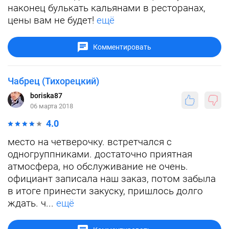
наконец булькать кальянами в ресторанах,
цены вам не будет!
ещё
Комментировать
Чабрец (Тихорецкий)
boriska87
06 марта 2018
4.0
место на четверочку. встретчался с
одногруппниками. достаточно приятная
атмосфера, но обслуживание не очень.
официант записала наш заказ, потом забыла
в итоге принести закуску, пришлось долго
ждать. ч...
ещё