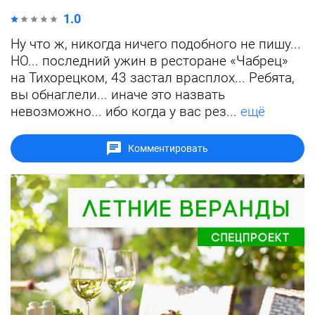
1.0
Ну что ж, никогда ничего подобного не пишу...
НО... последний ужин в ресторане «Чабрец»
на Тихорецком, 43 застал врасплох... Ребята,
вы обнаглели... иначе это назвать
невозможно... ибо когда у вас рез...
ещё
Комментировать