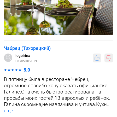
Чабрец (Тихорецкий)
logoirina
03 июня 2019
5.0
В пятницу была в ресторане Чебрец,
огромное спасибо хочу сказать официантке
Галине.Она очень быстро реагировала на
просьбы моих гостей,13 взрослых и ребёнок.
Галина скромна,не навязчива и учтива.Кухн...
ещё