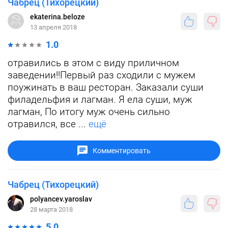
Чабрец (Тихорецкий)
ekaterina.beloze
13 апреля 2018
1.0
отравились в этом с виду приличном
заведении!!Первый раз сходили с мужем
поужинать в ваш ресторан. Заказали суши
филадельфия и лагман. Я ела суши, муж
лагман, По итогу муж очень сильно
отравился, все ...
ещё
Комментировать
Чабрец (Тихорецкий)
polyancev.yaroslav
28 марта 2018
5.0