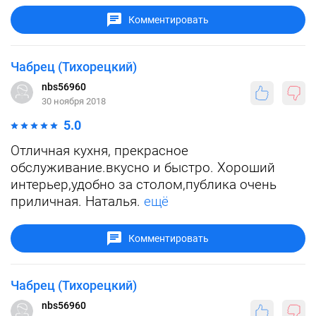
Комментировать
Чабрец (Тихорецкий)
nbs56960
30 ноября 2018
5.0
Отличная кухня, прекрасное
обслуживание.вкусно и быстро. Хороший
интерьер,удобно за столом,публика очень
приличная. Наталья.
ещё
Комментировать
Чабрец (Тихорецкий)
nbs56960