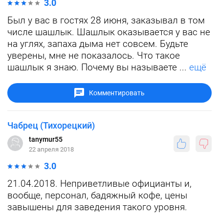
3.0
Был у вас в гостях 28 июня, заказывал в том
числе шашлык. Шашлык оказывается у вас не
на углях, запаха дыма нет совсем. Будьте
уверены, мне не показалось. Что такое
шашлык я знаю. Почему вы называете ...
ещё
Комментировать
Чабрец (Тихорецкий)
tanymur55
22 апреля 2018
3.0
21.04.2018. Неприветливые официанты и,
вообще, персонал, бадяжный кофе, цены
завышены для заведения такого уровня.