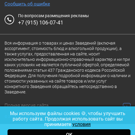
Сообщить об ошибке
По вопросам размещения рекламы
+7 (915) 106-07-41
Вся информация о товарах и ценах Заведений (включая
ассортимент, стоимость блюд и алкогольной продукции), а
также услугах, предоставленная на сайте, носит
исключительно информационно-справочный характер и ни при
каких условиях не является публичной офертой, определяемой
положениями статьи 437 Гражданского кодекса Российской
Федерации. Для получения подробной информации о наличии и
стоимости указанных на сайте товаров и/или услуг
конкретного Заведения обращайтесь непосредственно в
Заведение.
Полная версия сайта
18+
Мы используем файлы cookies 🍪, чтобы улучшить
© 2026 Ресторан.Ru
работу сайта. Продолжая использовать сайт вы
принимаете
условия
ОК