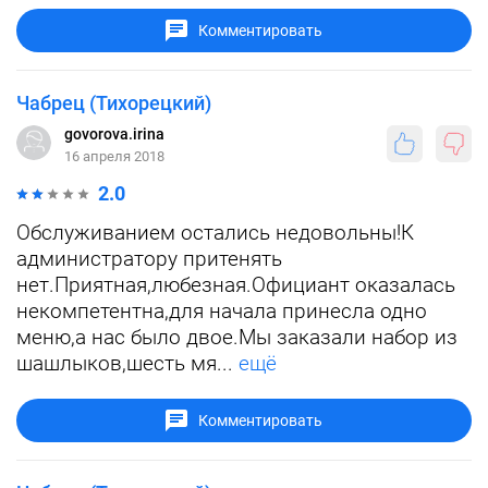
Комментировать
Чабрец (Тихорецкий)
govorova.irina
16 апреля 2018
2.0
Обслуживанием остались недовольны!К
администратору притенять
нет.Приятная,любезная.Официант оказалась
некомпетентна,для начала принесла одно
меню,а нас было двое.Мы заказали набор из
шашлыков,шесть мя...
ещё
Комментировать