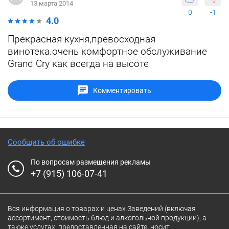
13 марта 2014
0
-1
4.0
Прекрасная кухня,превосходная
винотека.очень комфортное обслуживание
Grand Cry как всегда на высоте
Комментировать
Сообщить об ошибке
По вопросам размещения рекламы
+7 (915) 106-07-41
Вся информация о товарах и ценах Заведений (включая
ассортимент, стоимость блюд и алкогольной продукции), а
также услугах, предоставленная на сайте, носит