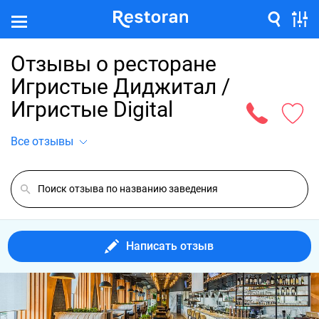
Отзывы о ресторане
Игристые Диджитал /
Игристые Digital
Все отзывы
Написать отзыв