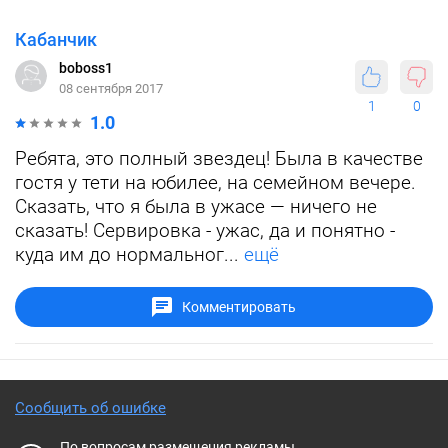
Кабанчик
boboss1
08 сентября 2017
1
0
1.0
Ребята, это полный звездец! Была в качестве
гостя у тети на юбилее, на семейном вечере.
Сказать, что я была в ужасе — ничего не
сказать! Сервировка - ужас, да и понятно -
куда им до нормальног...
ещё
Комментировать
Сообщить об ошибке
По вопросам размещения рекламы