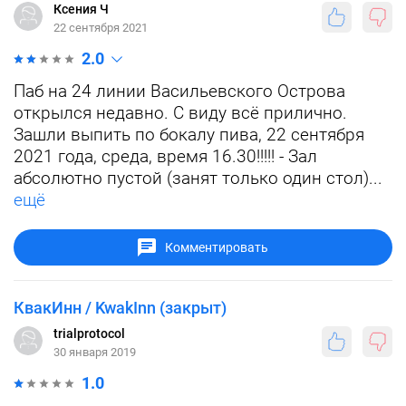
Ксения Ч
22 сентября 2021
2.0
Паб на 24 линии Васильевского Острова
открылся недавно. С виду всё прилично.
Зашли выпить по бокалу пива, 22 сентября
2021 года, среда, время 16.30!!!!! - Зал
абсолютно пустой (занят только один стол)...
ещё
Комментировать
КвакИнн / KwakInn (закрыт)
trialprotocol
30 января 2019
1.0