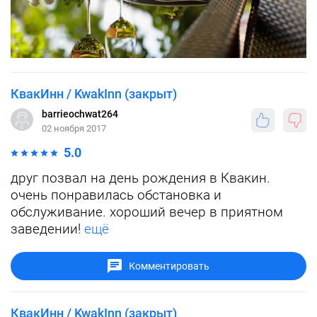
КвакИнн / KwakInn (закрыт)
barrieochwat264
02 ноября 2017
5.0
друг позвал на день рождения в Квакин.
очень понравилась обстановка и
обслуживание. хороший вечер в приятном
заведении!
ещё
Комментировать
КвакИнн / KwakInn (закрыт)