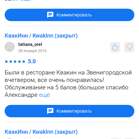
Комментировать
КвакИнн / KwakInn (закрыт)
tatiana_orel
08 января 2016
5.0
Были в ресторане Квакин на Звенигородской
вчетвером, все очень понравилась!
Обслуживание на 5 балов (большое спасибо
Александре
ещё
Комментировать
КвакИнн / KwakInn (закрыт)