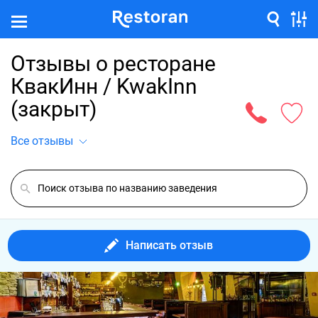
Отзывы о ресторане
КвакИнн / KwakInn
(закрыт)
Все отзывы
Написать отзыв