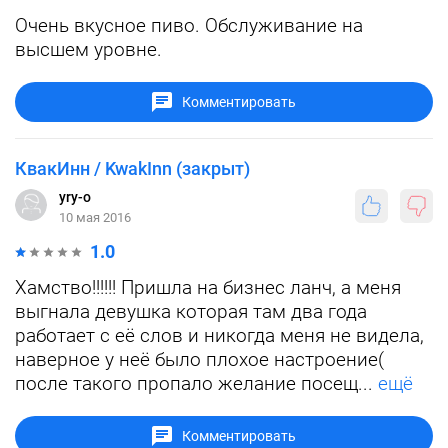
Очень вкусное пиво. Обслуживание на
высшем уровне.
Комментировать
КвакИнн / KwakInn (закрыт)
yry-o
10 мая 2016
1.0
Хамство!!!!!! Пришла на бизнес ланч, а меня
выгнала девушка которая там два года
работает с её слов и никогда меня не видела,
наверное у неё было плохое настроение(
после такого пропало желание посещ...
ещё
Комментировать