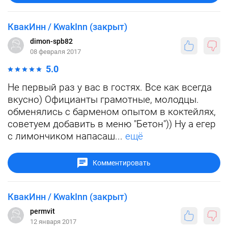
КвакИнн / KwakInn (закрыт)
dimon-spb82
08 февраля 2017
5.0
Не первый раз у вас в гостях. Все как всегда
вкусно) Официанты грамотные, молодцы.
обменялись с барменом опытом в коктейлях,
советуем добавить в меню "Бетон")) Ну а егер
с лимончиком напасаш...
ещё
Комментировать
КвакИнн / KwakInn (закрыт)
permvit
12 января 2017