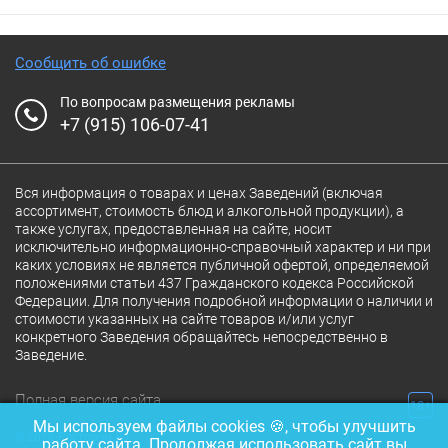
Сообщить об ошибке
По вопросам размещения рекламы
+7 (915) 106-07-41
Вся информация о товарах и ценах Заведений (включая
ассортимент, стоимость блюд и алкогольной продукции), а
также услугах, предоставленная на сайте, носит
исключительно информационно-справочный характер и ни при
каких условиях не является публичной офертой, определяемой
положениями статьи 437 Гражданского кодекса Российской
Федерации. Для получения подробной информации о наличии и
стоимости указанных на сайте товаров и/или услуг
конкретного Заведения обращайтесь непосредственно в
Заведение.
Полная версия сайта
18+
Мы используем файлы cookies 🍪, чтобы улучшить
© 2026 Ресторан.Ru
работу сайта. Продолжая использовать сайт вы