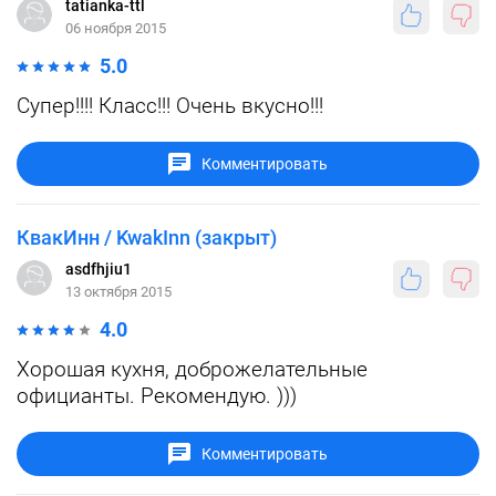
tatianka-ttl
06 ноября 2015
5.0
Супер!!!! Класс!!! Очень вкусно!!!
Комментировать
КвакИнн / KwakInn (закрыт)
asdfhjiu1
13 октября 2015
4.0
Хорошая кухня, доброжелательные
официанты. Рекомендую. )))
Комментировать