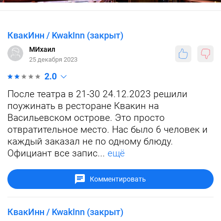
КвакИнн / KwakInn (закрыт)
МИхаил
25 декабря 2023
2.0
После театра в 21-30 24.12.2023 решили
поужинать в ресторане Квакин на
Васильевском острове. Это просто
отвратительное место. Нас было 6 человек и
каждый заказал не по одному блюду.
Официант все запис...
ещё
Комментировать
КвакИнн / KwakInn (закрыт)