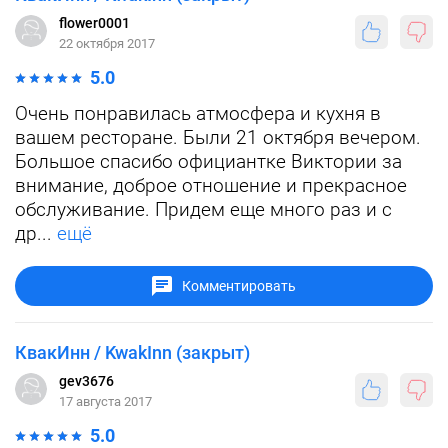
flower0001
22 октября 2017
5.0
Очень понравилась атмосфера и кухня в
вашем ресторане. Были 21 октября вечером.
Большое спасибо официантке Виктории за
внимание, доброе отношение и прекрасное
обслуживание. Придем еще много раз и с
др...
ещё
Комментировать
КвакИнн / KwakInn (закрыт)
gev3676
17 августа 2017
5.0