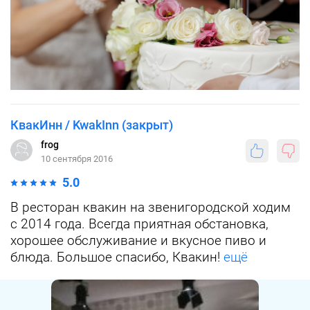
КвакИнн / KwakInn (закрыт)
frog
10 сентября 2016
5.0
В ресторан квакин на звенигородской ходим
с 2014 года. Всегда приятная обстановка,
хорошее обслуживание и вкусное пиво и
блюда. Большое спасибо, Квакин!
ещё