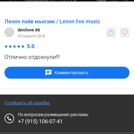
Ленон лайв мьюзик / Lenon live music
denilove.86
05 апреля 2018
5.0
Отлично отдохнули!!!
Комментировать
Сообщить об ошибке
По вопросам размещения рекламы
+7 (915) 106-07-41