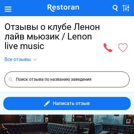
Отзывы о клубе Ленон
лайв мьюзик / Lenon
live music
Все отзывы
Написать отзыв