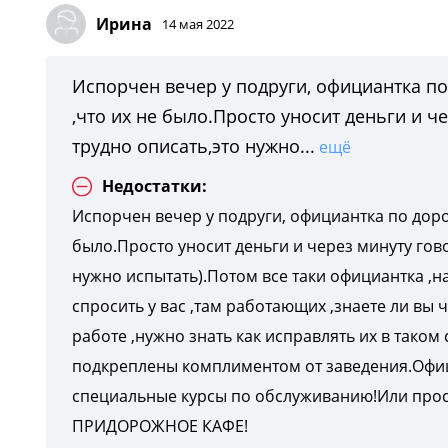
Ирина
14 мая 2022
Испорчен вечер у подруги, официантка по 
,что их не было.Просто уносит деньги и ч
трудно описать,это нужно...
ещё
Недостатки:
Испорчен вечер у подруги, официантка по дороге
было.Просто уносит деньги и через минуту гов
нужно испытать).Потом все таки официантка ,н
спросить у вас ,там работающих ,знаете ли вы 
работе ,нужно знать как исправлять их в таком
подкреплены комплиментом от заведения.Офиц
специальные курсы по обслуживанию!Или прос
ПРИДОРОЖНОЕ КАФЕ!