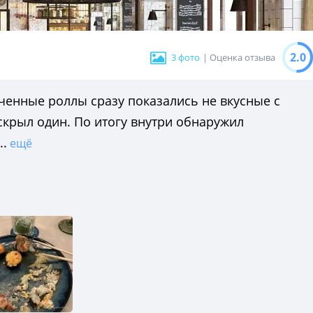
2.0
3 фото
| Оценка отзыва
еченные роллы сразу показались не вкусные с
вскрыл один. По итогу внутри обнаружил
..
ещё