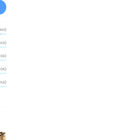
ки)
ка)
ок)
ок)
ка)