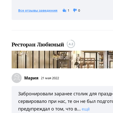
Все отзывы заведения
1
0
Ресторан Любимый
4.2
Мария
21 мая 2022
Забронировали заранее столик для праздн
сервировало при нас, те он не был подгот
предупреждал о том, что в...
ещё