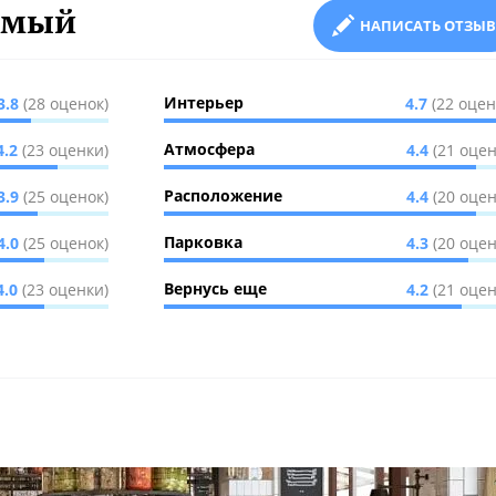
имый
НАПИСАТЬ ОТЗЫВ
Интерьер
3.8
(28 оценок)
4.7
(22 оцен
Атмосфера
4.2
(23 оценки)
4.4
(21 оцен
Расположение
3.9
(25 оценок)
4.4
(20 оцен
Парковка
4.0
(25 оценок)
4.3
(20 оцен
Вернусь еще
4.0
(23 оценки)
4.2
(21 оцен