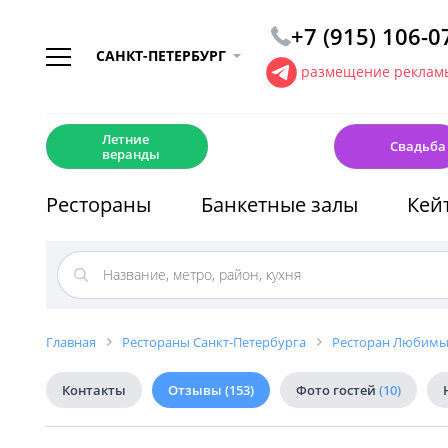
+7 (915) 106-0
САНКТ-ПЕТЕРБУРГ
размещение рекламы
☀️
💍
Летние
Свадьба
веранды
Рестораны
Банкетные залы
Кей
Главная
Рестораны Санкт-Петербурга
Ресторан Любим
Контакты
Отзывы
(153)
Фото гостей
(10)