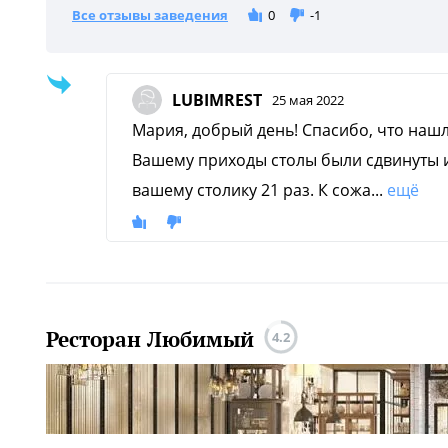
Все отзывы заведения
0
-1
LUBIMREST
25 мая 2022
Мария, добрый день! Спасибо, что наш
Вашему приходы столы были сдвинуты и
вашему столику 21 раз. К сожа...
ещё
Ресторан Любимый
4.2