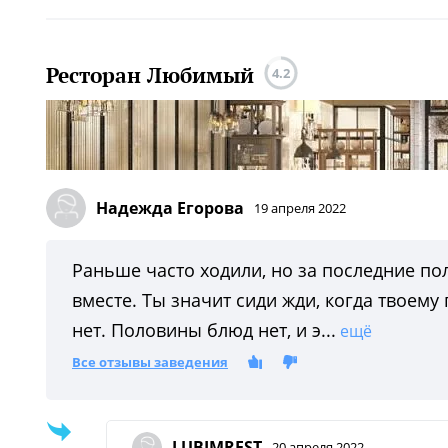
Ресторан Любимый
4.2
Надежда Егорова
19 апреля 2022
Раньше часто ходили, но за последние пол
вместе. Ты значит сиди жди, когда твоему
нет. Половины блюд нет, и э...
ещё
Все отзывы заведения
LUBIMREST
20 апреля 2022