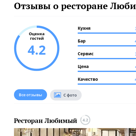
Отзывы о ресторане Люб
Кухня
Оценка
гостей
Бар
4.2
Сервис
Цена
Качество
Все отзывы
С фото
Ресторан Любимый
4.2