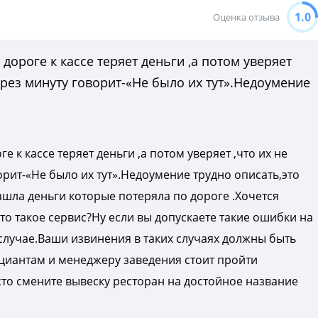
1.0
Оценка отзыва
дороге к кассе теряет деньги ,а потом уверяет
ерез минуту говорит-«Не было их тут».Недоумение
 к кассе теряет деньги ,а потом уверяет ,что их не
орит-«Не было их тут».Недоумение трудно описать,это
ашла деньги которые потеряла по дороге .Хочется
что такое сервис?Ну если вы допускаете такие ошибки на
 случае.Ваши извинения в таких случаях должны быть
иантам и менеджеру заведения стоит пройти
то смените вывеску ресторан на достойное название