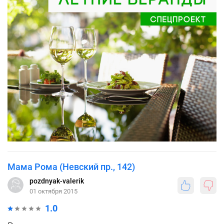
Мама Рома (Невский пр., 142)
pozdnyak-valerik
01 октября 2015
1.0