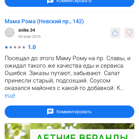
Комментировать
Мама Рома (Невский пр., 142)
snike.34
04 мая 2016
1.0
Посещал до этого Маму Рому на пр. Славы, и
ожидал такого же качества еды и сервиса.
Ошибся. Заказы путают, забывают. Салат
принесли старый, подсохший. Соусом
оказался майонез с какой-то добавкой. К...
ещё
Комментировать