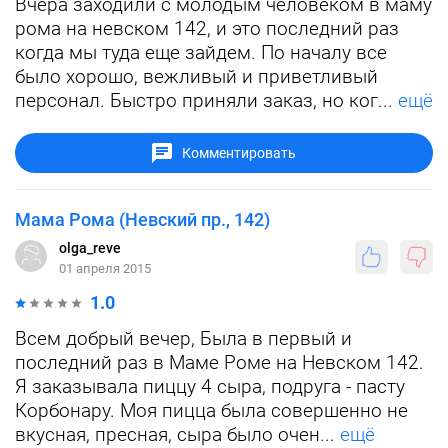
Вчера заходили с молодым человеком в маму
рома на невском 142, и это последний раз
когда мы туда еще зайдем. По началу все
было хорошо, вежливый и приветливый
персонал. Быстро приняли заказ, но ког...
ещё
Комментировать
Мама Рома (Невский пр., 142)
olga_reve
01 апреля 2015
1.0
Всем добрый вечер, Была в первый и
последний раз в Маме Роме на Невском 142.
Я заказывала пиццу 4 сыра, подруга - пасту
Корбонару. Моя пицца была совершенно не
вкусная, пресная, сыра было очен...
ещё