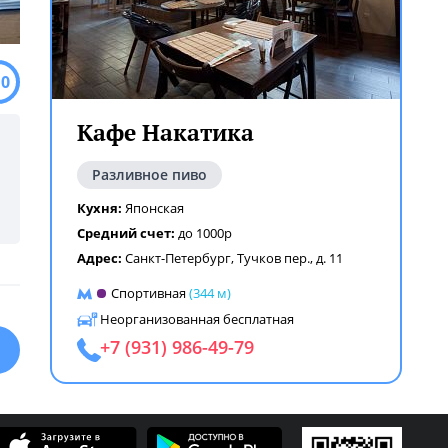
.0
Кафе Накатика
Разливное пиво
Кухня:
Японская
Средний счет:
до 1000р
Адрес:
Санкт-Петербург, Тучков пер., д. 11
Спортивная
(344 м)
Неорганизованная бесплатная
+7 (931) 986-49-79