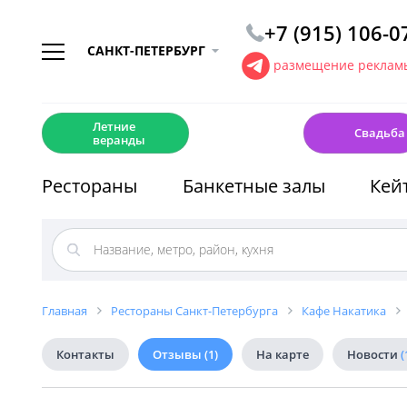
+7 (915) 106-0
САНКТ-ПЕТЕРБУРГ
размещение рекламы
☀️
💍
Летние
Свадьба
веранды
Рестораны
Банкетные залы
Кей
Главная
Рестораны Санкт-Петербурга
Кафе Накатика
Контакты
Отзывы
(1)
На карте
Новости
(