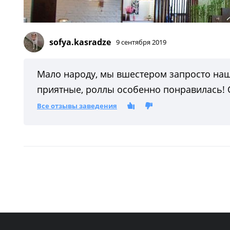
sofya.kasradze
9 сентября 2019
Мало народу, мы вшестером запросто наш
приятные, роллы особенно понравилась! О
Все отзывы заведения