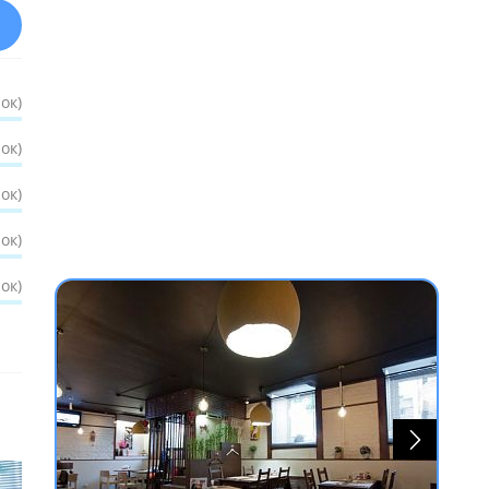
ок)
ок)
ок)
ок)
ок)