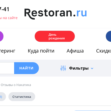
7-41
 на сайте
🎂
День
рождения
теринг
Куда пойти
Афиша
Скидк
Фильтры
Отзывы о Накатика
1)
Статистика