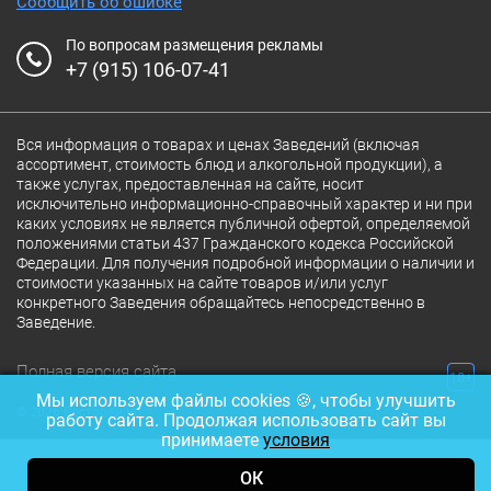
Сообщить об ошибке
По вопросам размещения рекламы
+7 (915) 106-07-41
Вся информация о товарах и ценах Заведений (включая
ассортимент, стоимость блюд и алкогольной продукции), а
также услугах, предоставленная на сайте, носит
исключительно информационно-справочный характер и ни при
каких условиях не является публичной офертой, определяемой
положениями статьи 437 Гражданского кодекса Российской
Федерации. Для получения подробной информации о наличии и
стоимости указанных на сайте товаров и/или услуг
конкретного Заведения обращайтесь непосредственно в
Заведение.
Полная версия сайта
18+
Мы используем файлы cookies 🍪, чтобы улучшить
© 2026 Ресторан.Ru
работу сайта. Продолжая использовать сайт вы
принимаете
условия
ОК