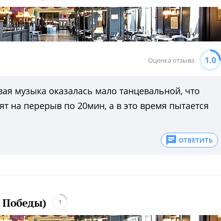
1.0
Оценка отзыва
вая музыка оказалась мало танцевальной, что
дят на перерыв по 20мин, а в это время пытается
ОТВЕТИТЬ
 Победы)
1