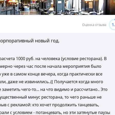
1
Оценка отзыва
 корпоративный новый год.
расчета 1000 руб. на человека (условие ресторана). В
римерно через час после начала мероприятия было
 уже в самом конце вечера, когда практически все
и, даже не извинились..(( Получается когда много
заметить чего-то... на что видимо и рассчитано.. Это
ущественный минус ресторана, то чего раньше не
ерыв с рекламой: кто хочет продолжить танцевать,
рали с условием - потанцевать, но эти затянутые паузы