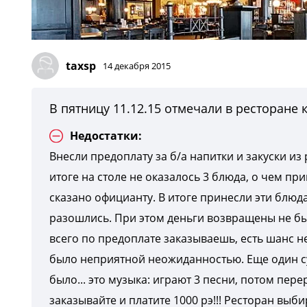
taxsp
14 декабря 2015
В пятницу 11.12.15 отмечали в ресторане
Недостатки:
Внесли предоплату за б/а напитки и закуски из 
итоге на столе не оказалось 3 блюда, о чем п
сказано официанту. В итоге принесли эти блюда
разошлись. При этом деньги возвращены не был
всего по предоплате заказываешь, есть шанс не 
было неприятной неожиданностью. Еще один с
было... это музыка: играют 3 песни, потом пер
заказывайте и платите 1000 рэ!!! Ресторан выби