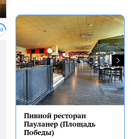
.0
Пивной ресторан
Пауланер (Площадь
Победы)