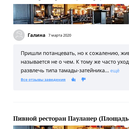
Галина
7 марта 2020
Пришли потанцевать, но к сожалению, жи
называется не о чем. К тому же часто ухо
развлечь типа тамады-затейника...
ещё
Все отзывы заведения
Пивной ресторан Пауланер (Площадь