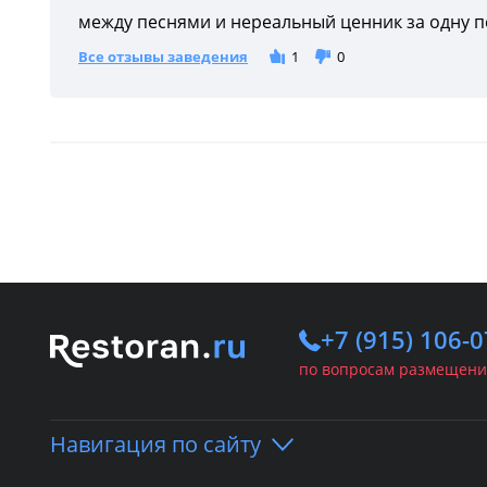
между песнями и нереальный ценник за одну пе
Все отзывы заведения
1
0
+7 (915) 106-0
по вопросам размещени
Навигация по сайту