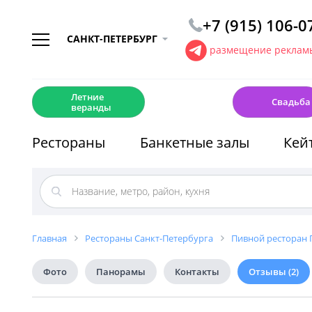
+7 (915) 106-0
САНКТ-ПЕТЕРБУРГ
размещение рекламы
☀️
💍
Летние
Свадьба
веранды
Рестораны
Банкетные залы
Кей
Главная
Рестораны Санкт-Петербурга
Пивной ресторан 
Фото
Панорамы
Контакты
Отзывы
(2)