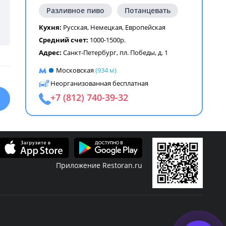
Разливное пиво
Потанцевать
Кухня:
Русская
,
Немецкая
,
Европейская
Средний счет:
1000-1500р.
Адрес:
Санкт-Петербург, пл. Победы, д. 1
Московская
(934 м)
Неорганизованная бесплатная
+7 (812) 740-39-32
Приложение Restoran.ru