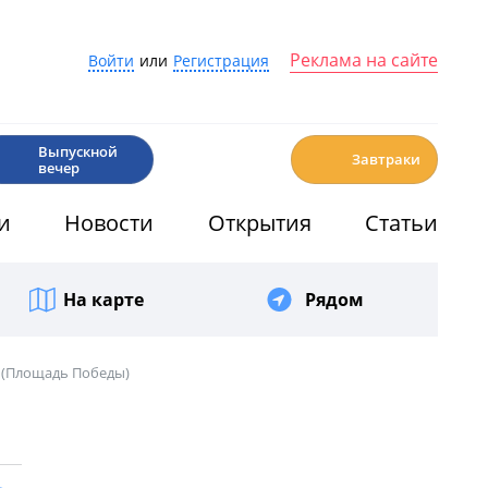
Реклама на сайте
Войти
или
Регистрация
🎉
☕️
Выпускной
Завтраки
вечер
и
Новости
Открытия
Статьи
На карте
Рядом
 (Площадь Победы)