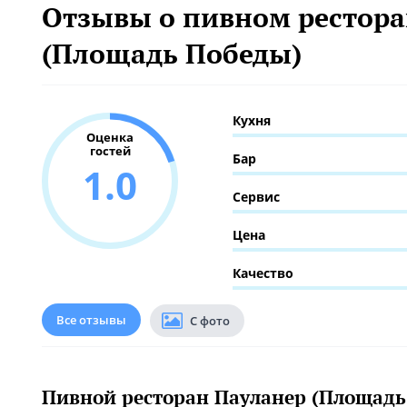
Отзывы о пивном рестора
(Площадь Победы)
Кухня
Оценка
гостей
Бар
1.0
Сервис
Цена
Качество
Все отзывы
С фото
Пивной ресторан Пауланер (Площадь