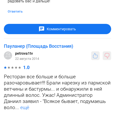
радовать Вас и дальше!
Ответить
Комментировать
Пауланер (Площадь Восстания)
petrova1tv
22 августа 2014
1.0
Ресторан все больше и больше
разочаровывает!!! Брали нарезку из пармской
ветчины и бастурмы... и обнаружили в ней
длинный волос. Ужас! Администратор
Даниил заявил - "Всякое бывает, подумаешь
воло...
ещё