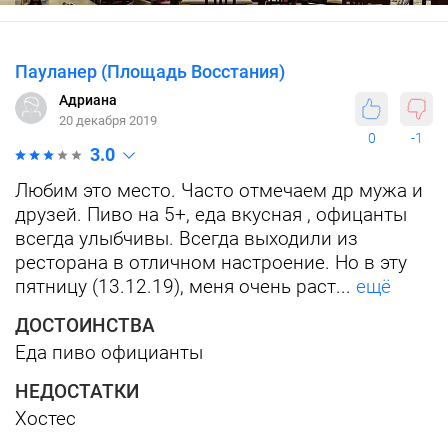
Пауланер (Площадь Восстания)
Адриана
20 декабря 2019
0
-1
3.0
Любим это место. Часто отмечаем др мужа и
друзей. Пиво на 5+, еда вкусная , офицанты
всегда улыбчивы. Всегда выходили из
ресторана в отличном настроение. Но в эту
пятницу (13.12.19), меня очень раст...
ещё
ДОСТОИНСТВА
Еда пиво официанты
НЕДОСТАТКИ
Хостес