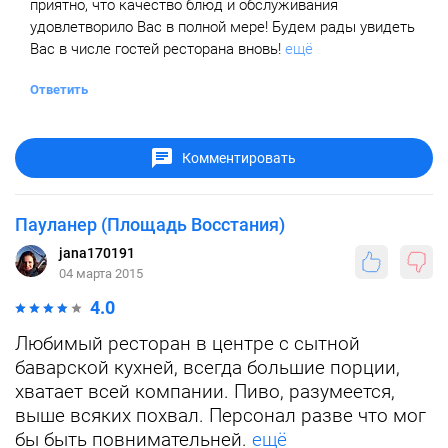
приятно, что качество блюд и обслуживания
удовлетворило Вас в полной мере! Будем рады увидеть
Вас в числе гостей ресторана вновь!
ещё
Ответить
Комментировать
Пауланер (Площадь Восстания)
jana170191
04 марта 2015
4.0
Любимый ресторан в центре с сытной
баварской кухней, всегда большие порции,
хватает всей компании. Пиво, разумеется,
выше всяких похвал. Персонал разве что мог
бы быть повнимательней.
ещё