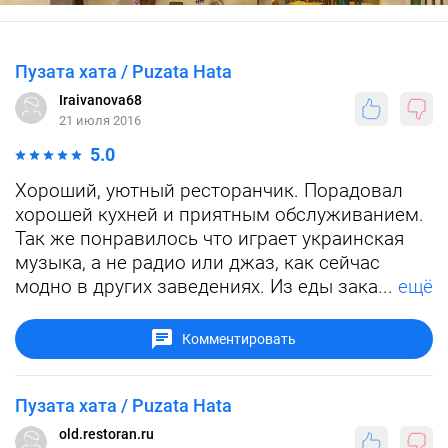
Пузата хата / Puzata Hata
Iraivanova68
21 июля 2016
5.0
Хороший, уютный ресторанчик. Порадовал
хорошей кухней и приятным обслуживанием.
Так же понравилось что играет украинская
музыка, а не радио или джаз, как сейчас
модно в других заведениях. Из еды зака...
ещё
Комментировать
Пузата хата / Puzata Hata
old.restoran.ru