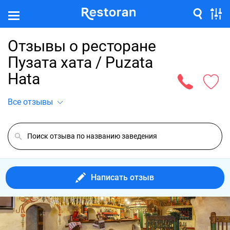
Отзывы о ресторане
Пузата хата / Puzata
Hata
Все отзывы
Написать отзыв