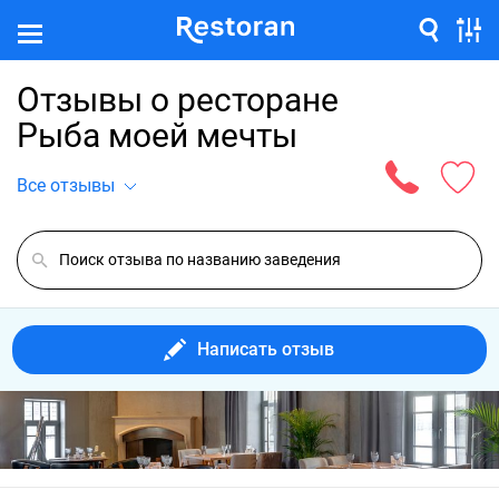
Отзывы о ресторане
Рыба моей мечты
Все отзывы
Написать отзыв