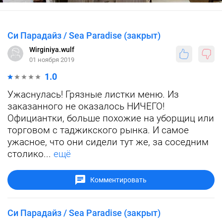
Си Парадайз / Sea Paradise (закрыт)
Wirginiya.wulf
01 ноября 2019
1.0
Ужаснулась! Грязные листки меню. Из
заказанного не оказалось НИЧЕГО!
Официантки, больше похожие на уборщиц или
торговом с таджикского рынка. И самое
ужасное, что они сидели тут же, за соседним
столико...
ещё
Комментировать
Си Парадайз / Sea Paradise (закрыт)