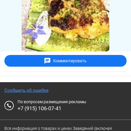
Комментировать
Сообщить об ошибке
По вопросам размещения рекламы
+7 (915) 106-07-41
Вся информация о товарах и ценах Заведений (включая