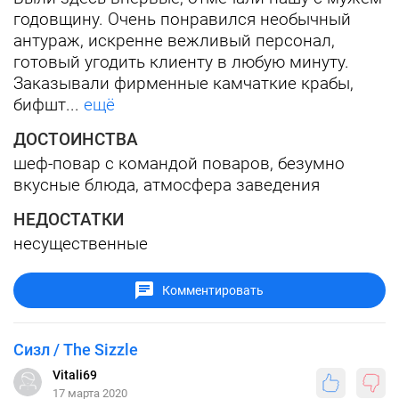
годовщину. Очень понравился необычный
антураж, искренне вежливый персонал,
готовый угодить клиенту в любую минуту.
Заказывали фирменные камчаткие крабы,
бифшт...
ещё
ДОСТОИНСТВА
шеф-повар с командой поваров, безумно
вкусные блюда, атмосфера заведения
НЕДОСТАТКИ
несущественные
Комментировать
Сизл / The Sizzle
Vitali69
17 марта 2020