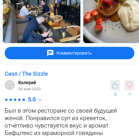
Комментировать
Сизл / The Sizzle
Валерий
06 мая 2020
0
-1
5.0
Был в этом ресторане со своей будущей
женой. Понравился суп из креветок,
отчётливо чувствуется вкус и аромат.
Бифштекс из мраморной говядины