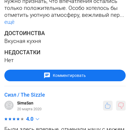
нужно признать, что впечатления остались
только положительные. Особо хотелось бы
отметить уютную атмосферу, вежливый пер...
ещё
ДОСТОИНСТВА
Вкусная кухня
НЕДОСТАТКИ
Нет
Комментировать
Сизл / The Sizzle
SimaSan
20 марта 2020
4.0
Были здесь впервые, отмечали нашу с мужем