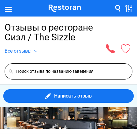
Отзывы о ресторане
Сизл / The Sizzle
Все отзывы
Написать отзыв