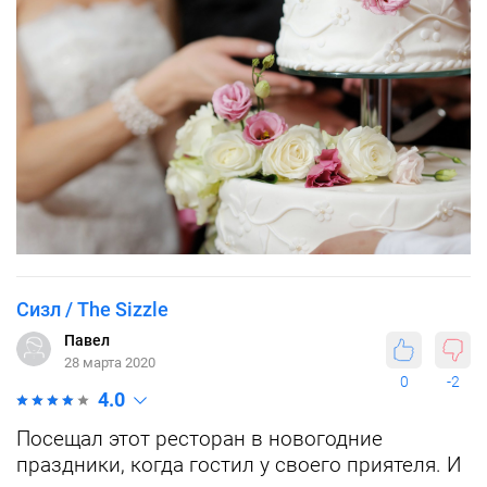
Сизл / The Sizzle
Павел
28 марта 2020
0
-2
4.0
Посещал этот ресторан в новогодние
праздники, когда гостил у своего приятеля. И