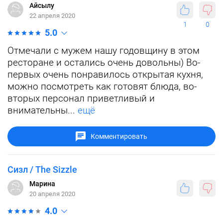
Айсылу
22 апреля 2020
1
0
5.0
Отмечали с мужем нашу годовщину в этом
ресторане и остались очень довольны) Во-
первых очень понравилось открытая кухня,
можно посмотреть как готовят блюда, во-
вторых персонал приветливый и
внимательны...
ещё
Комментировать
Сизл / The Sizzle
Марина
20 апреля 2020
4.0