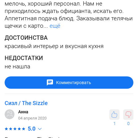
мелочь, хороший персонал. Нам не
приходилось ждать официанта, искать его.
Аппетитная подача блюд. Заказывали телячьи
щечки с карто...
ещё
ДОСТОИНСТВА
красивый интерьер и вкусная кухня
НЕДОСТАТКИ
не нашла
Комментировать
Сизл / The Sizzle
Анна
04 апреля 2020
1
0
5.0