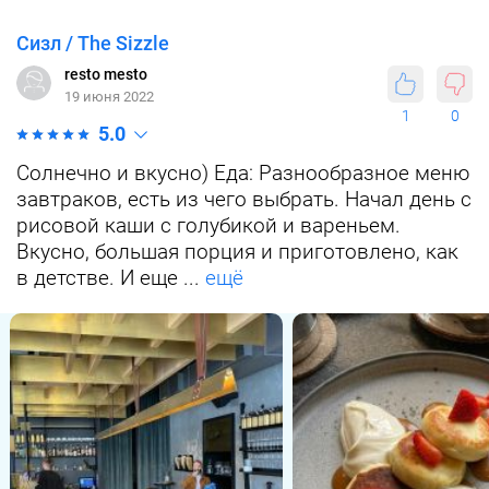
Сизл / The Sizzle
resto mesto
19 июня 2022
1
0
5.0
Солнечно и вкусно) Еда: Разнообразное меню
завтраков, есть из чего выбрать. Начал день с
рисовой каши с голубикой и вареньем.
Вкусно, большая порция и приготовлено, как
в детстве. И еще ...
ещё