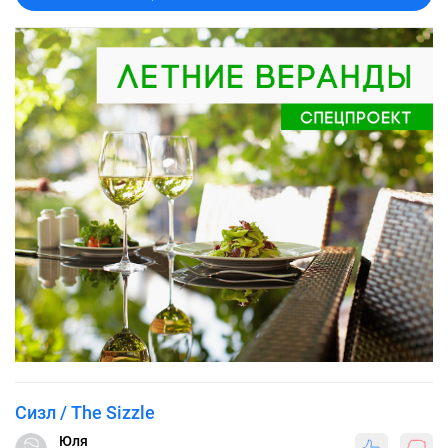
Сизл / The Sizzle
Юля