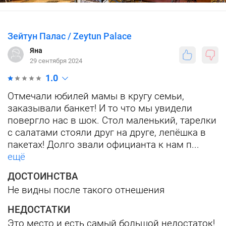
Зейтун Палас / Zeytun Palace
Яна
29 сентября 2024
1.0
Отмечали юбилей мамы в кругу семьи,
заказывали банкет! И то что мы увидели
повергло нас в шок. Стол маленький, тарелки
с салатами стояли друг на друге, лепёшка в
пакетах! Долго звали официанта к нам п...
ещё
ДОСТОИНСТВА
Не видны после такого отнешения
НЕДОСТАТКИ
Это место и есть самый большой недостаток!