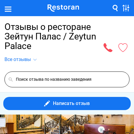
Отзывы о ресторане
Зейтун Палас / Zeytun
Palace
Все отзывы
Написать отзыв