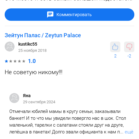
Комментировать
Зейтун Палас / Zeytun Palace
kustikc55
25 ноября 2018
2
-2
1.0
Не советую никому!!!
Яна
29 сентября 2024
Отмечали юбилей мамы в кругу семьи, заказывали
банкет! И то что мы увидели повергло нас в шок. Стол
маленький, тарелки с салатами стояли друг на друге,
лепёшка в пакетах! Долго звали официанта к нам п...
ещё