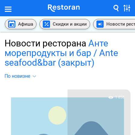
Афиша
Скидки и акции
Новости рес
Новости ресторана
Анте
морепродукты и бар / Ante
seafood&bar (закрыт)
По новизне
1 858