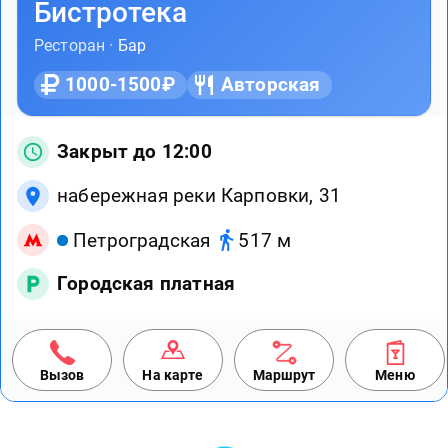
Бистротека
Ресторан ·
Бар
1000-1500₽
Авторская
Закрыт до 12:00
набережная реки Карповки, 31
Петроградская
517 м
Городская платная
Вызов
На карте
Маршрут
Меню