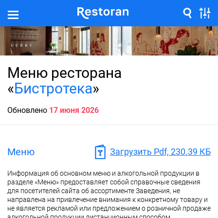
Меню ресторана
«
Бистротека
»
Обновлено
17 июня 2026
Меню
Загрузить Pdf, 230.39 КБ
Информация об основном меню и алкогольной продукции в
разделе «Меню» предоставляет собой справочные сведения
для посетителей сайта об ассортименте Заведения, не
направлена на привлечение внимания к конкретному товару и
не является рекламой или предложением о розничной продаже
алкогольной продукции дистанционным способом.