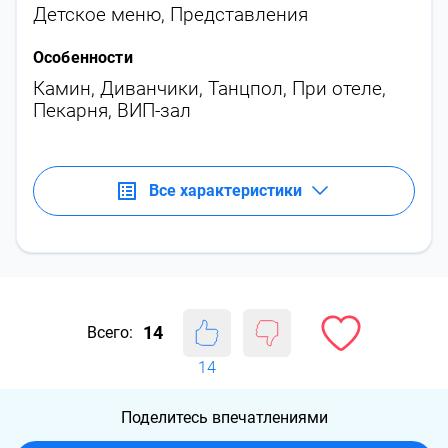
Детское меню
,
Представления
Особенности
Камин
,
Диванчики
,
Танцпол
,
При отеле
,
Пекарня
,
ВИП-зал
Все характеристики
14
Всего:
14
Поделитесь впечатлениями