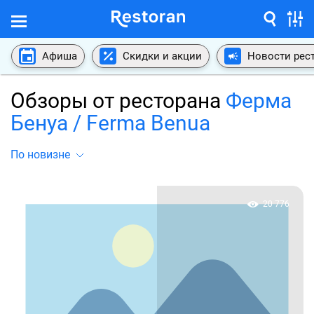
Афиша
Скидки и акции
Новости рес
Обзоры от ресторана
Ферма
Бенуа / Ferma Benua
По новизне
20 776