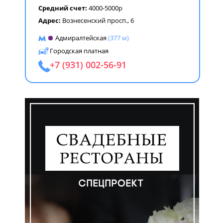
Средний счет:
4000-5000р
Адрес:
Вознесенский просп., 6
Адмиралтейская
(377 м)
Городская платная
+7 (931) 002-56-91