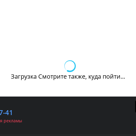
Загрузка Смотрите также, куда пойти...
7-41
я рекламы