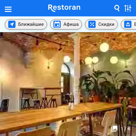
Ближайшие
Афиша
Скидки
1
/
4