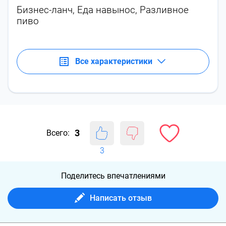
Бизнес-ланч
,
Еда навынос
,
Разливное
пиво
Все характеристики
3
Всего:
3
Поделитесь впечатлениями
Написать отзыв