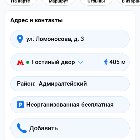
На карте
Маршрут
Отзывы
В избра
Адрес и контакты
ул. Ломоносова, д. 3
Гостиный двор
405 м
Район:
Адмиралтейский
Неорганизованная бесплатная
Добавить