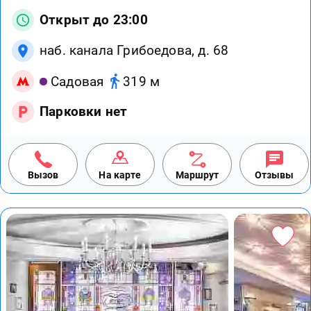
Открыт до 23:00
наб. канала Грибоедова, д. 68
Садовая
319 м
Парковки нет
Вызов
На карте
Маршрут
Отзывы