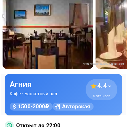
Фото предоставлены заведением
Агния
4.4
Кафе
·
Банкетный зал
5 отзывов
1500-2000₽
Авторская
Открыт до 22:00