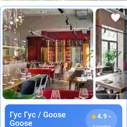
Фото предоставлены заведением
Гус Гус / Goose
4.9
Goose
8 отзывов