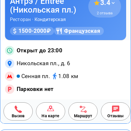
Антрэ / Entree
3.4
(Никольская пл.)
2 отзыва
Ресторан ·
Кондитерская
1500-2000₽
Французская
Открыт до 23:00
Никольская пл., д. 6
Сенная пл.
1.08 км
Парковки нет
Вызов
На карте
Маршрут
Отзывы