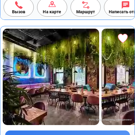
Вызов
На карте
Маршрут
Написать о
Фото предоставлены заведением