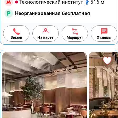
Технологический институт
516 м
Неорганизованная бесплатная
Вызов
На карте
Маршрут
Отзывы