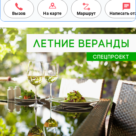
Вызов
На карте
Маршрут
Написать о