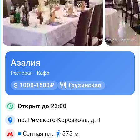
Фото предоставлены заведением
Азалия
Ресторан ·
Кафе
1000-1500₽
Грузинская
Открыт до 23:00
пр. Римского-Корсакова, д. 1
Сенная пл.
575 м