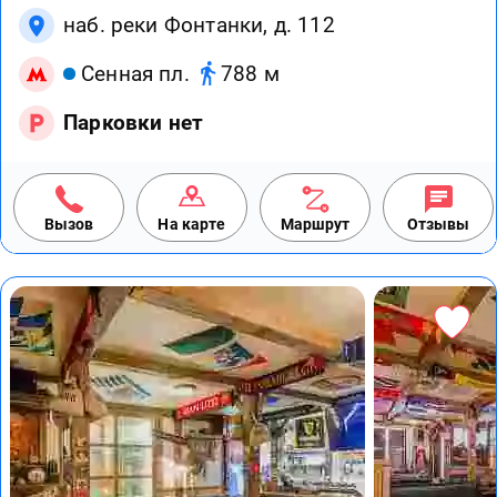
наб. реки Фонтанки, д. 112
Сенная пл.
788 м
Парковки нет
Вызов
На карте
Маршрут
Отзывы