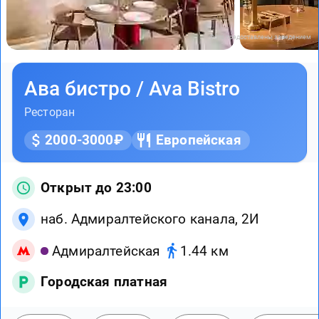
Фото предоставлены заведением
Ава бистро / Ava Bistro
Ресторан
2000-3000₽
Европейская
Открыт до 23:00
наб. Адмиралтейского канала, 2И
Адмиралтейская
1.44 км
Городская платная