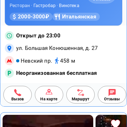
Ресторан ·
Гастробар
·
Винотека
2000-3000₽
Итальянская
Открыт до 23:00
ул. Большая Конюшенная, д. 27
Невский пр.
458 м
Неорганизованная бесплатная
Вызов
На карте
Маршрут
Отзывы