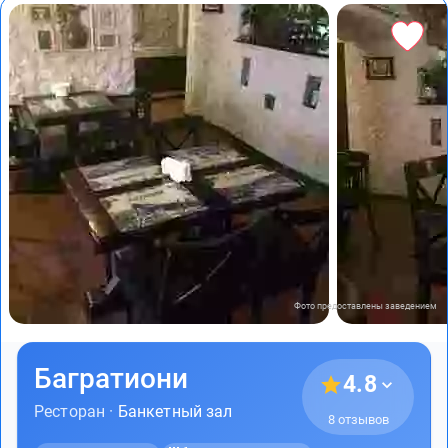
Фото предоставлены заведением
Багратиони
4.8
Ресторан ·
Банкетный зал
8 отзывов