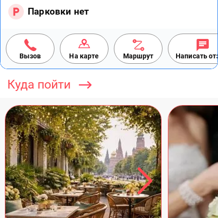
Парковки нет
Вызов
На карте
Маршрут
Написать о
Куда пойти