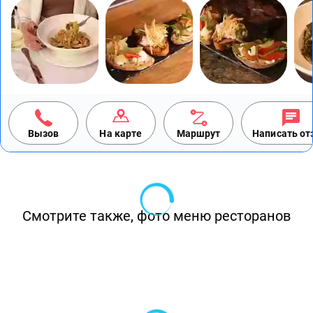
Вызов
На карте
Маршрут
Написать о
Смотрите также, фото меню ресторанов