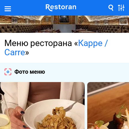
Меню ресторана «
Карре /
Carre
»
Фото меню