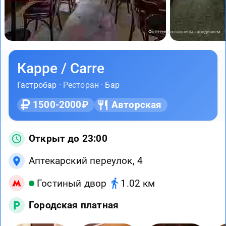
Фото предоставлены заведением
Карре / Carre
Гастробар
· Ресторан ·
Бар
1500-2000₽
Авторская
Открыт до 23:00
Аптекарский переулок, 4
Гостиный двор
1.02 км
Городская платная